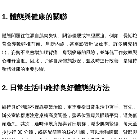
1. 體態與健康的關聯
體態問題往往源自肌肉失衡、關節僵硬或神經壓迫。例如，長期駝
背會導致頸椎前傾、肩膀內旋，甚至影響呼吸效率。許多研究指
出，姿勢不良會增加腰背痛、肩頸痠痛的風險，並降低工作效率與
心理舒適度。因此，了解自身體態狀況，並及時進行改善，是維持
整體健康的重要步驟。
2. 日常生活中維持良好體態的方法
維持良好體態不僅靠專業治療，更需要從日常生活中著手。首先，
辦公室族群應注意桌椅高度調整，螢幕位置應與眼睛平齊，避免低
頭過久。其次，適時伸展肩頸與背部肌群，減少肌肉緊繃。每天至
少步行 30 分鐘，或搭配簡單的核心訓練，可以增強腹部、背部與