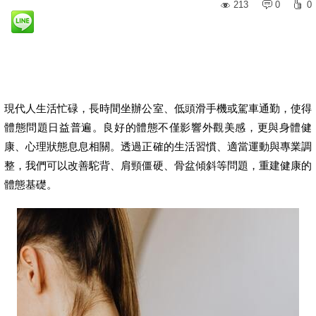
213
0
0
現代人生活忙碌，長時間坐辦公室、低頭滑手機或駕車通勤，使得
體態問題日益普遍。良好的體態不僅影響外觀美感，更與身體健
康、心理狀態息息相關。透過正確的生活習慣、適當運動與專業調
整，我們可以改善駝背、肩頸僵硬、骨盆傾斜等問題，重建健康的
體態基礎。