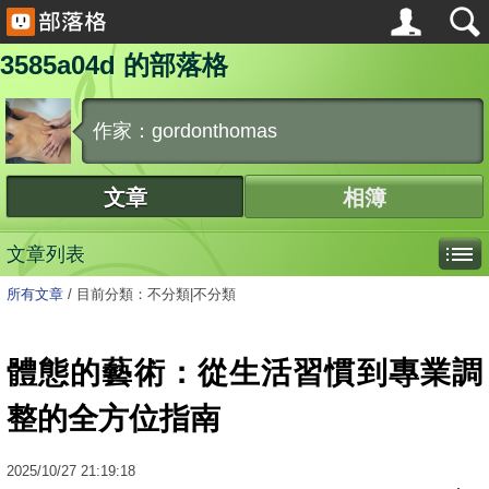
3585a04d 的部落格
作家：gordonthomas
文章
相簿
文章列表
所有文章
/
目前分類：不分類|不分類
體態的藝術：從生活習慣到專業調
整的全方位指南
2025
/
10
/
27
21:19:18