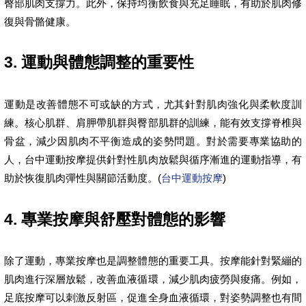
臀部肌肉支撐力。此外，保持均衡飲食與充足睡眠，有助於肌肉修
復與骨骼健康。
3. 運動與體態調整的重要性
運動是改善體態不可或缺的方式，尤其針對肌肉強化與柔軟度訓
練。核心肌群、肩胛帶肌群與臀部肌群的訓練，能有效支撐脊椎與
骨盆，減少因肌肉不平衡造成的姿勢問題。對於需要專業協助的
人，台中運動按摩提供針對性肌肉放鬆與循序漸進的運動指導，有
助於恢復肌肉彈性與關節活動度。(
台中運動按摩
)
4. 專業按摩與舒壓對體態的影響
除了運動，專業按摩也是調整體態的重要工具。按摩能針對緊繃的
肌肉進行深層放鬆，改善血液循環，減少肌肉疲勞與痠痛。例如，
足底按摩可以刺激反射區，促進全身血液循環，對姿勢調整也有間