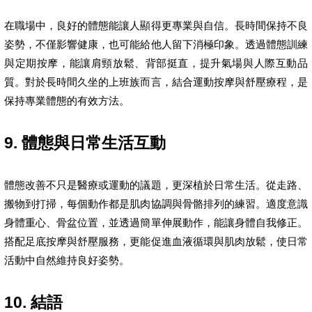
在職場中，良好的體態能讓人顯得更專業與自信。長時間保持不良
姿勢，不僅影響健康，也可能給他人留下消極印象。透過體態訓練
與定期按摩，能讓肩頸放鬆、背部挺直，提升氣場與人際互動品
質。對於長時間久坐的上班族而言，結合運動按摩與舒壓療程，是
保持專業體態的有效方法。
9. 體態與日常生活互動
體態改善不只是醫療或運動的議題，更深植於日常生活。從走路、
搬物到打掃，每個動作都是肌肉協調與骨骼排列的練習。適度意識
身體重心、骨盆位置，並透過簡單伸展動作，能讓身體自我修正。
搭配足底按摩與舒壓服務，更能促進血液循環與肌肉放鬆，使日常
活動中自然維持良好姿勢。
10. 結語