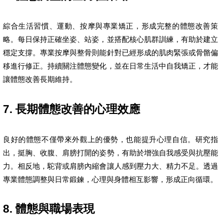
綜合生活習慣、運動、按摩與專業矯正，形成完整的體態改善策
略。每日保持正確坐姿、站姿，並搭配核心肌群訓練，有助於建立
穩定支撐。專業按摩與整骨則能針對已經形成的肌肉緊張或骨骼偏
移進行修正。持續關注體態變化，並在日常生活中自我矯正，才能
讓體態改善長期維持。
7. 長期體態改善的心理效應
良好的體態不僅帶來外觀上的優勢，也能提升心理自信。研究指
出，挺胸、收腹、肩膀打開的姿勢，有助於增強自我感受與抗壓能
力。相反地，駝背或肩膀內縮會讓人感到壓力大、精力不足。透過
專業體態調整與日常鍛鍊，心理與身體相互影響，形成正向循環。
8. 體態與職場表現