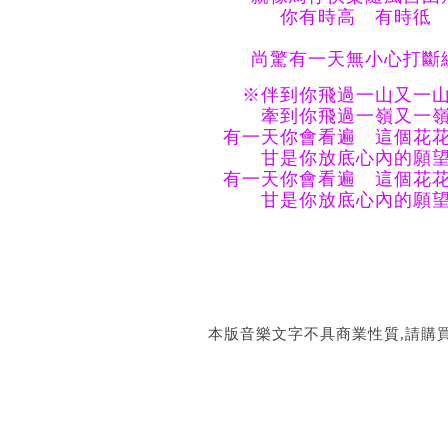
你有時高 有時彽
尚驚有一天無小心打斷
※伴到你飛過一山又一
牽到你飛過一嶺又一
有一天你會看遍 這個花花
甘是你放底心內的願
有一天你會看遍 這個花花
甘是你放底心內的願
本版音樂文字不具商業性質,請購