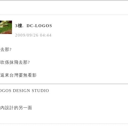
3樓.
DC-LOGOS
2009
/
09
/
26
04
:
44
去那?
吹係抹飛去那?
飛返來台灣霎無看影
OGOS DESIGN STUDIO
室內設計的另一面