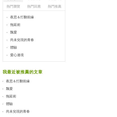
熱門瀏覽
熱門回應
熱門推薦
夜思＆打翻前緣
拖延術
飄愛
尚未兌現的青春
體驗
愛心邊境
我最近被推薦的文章
夜思＆打翻前緣
飄愛
拖延術
體驗
尚未兌現的青春