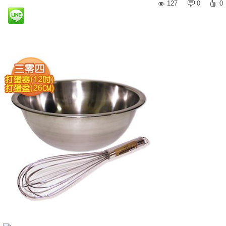
127
0
0