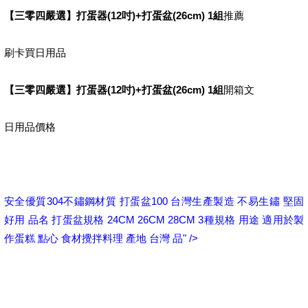
【三零四嚴選】打蛋器(12吋)+打蛋盆(26cm) 1組
推薦
刷卡買日用品
【三零四嚴選】打蛋器(12吋)+打蛋盆(26cm) 1組
開箱文
日用品價格
安全優質304不鏽鋼材質 打蛋盆100 台灣生產製造 不易生鏽 堅固
好用 品名 打蛋盆規格 24CM 26CM 28CM 3種規格 用途 適用於製
作蛋糕 點心 食材攪拌料理 產地 台灣 品" />