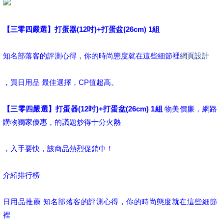
【三零四嚴選】打蛋器(12吋)+打蛋盆(26cm) 1組
知名部落客的評測心得，你的時尚態度就在這些細節裡
網頁設計
，買日用品 最佳選擇，CP值超高。
【三零四嚴選】打蛋器(12吋)+打蛋盆(26cm) 1組
物美價廉，網路
購物獨家優惠，的議題炒得十分火熱
，入手要快，該商品熱烈促銷中！
介紹排行榜
日用品推薦 知名部落客的評測心得，你的時尚態度就在這些細節
裡