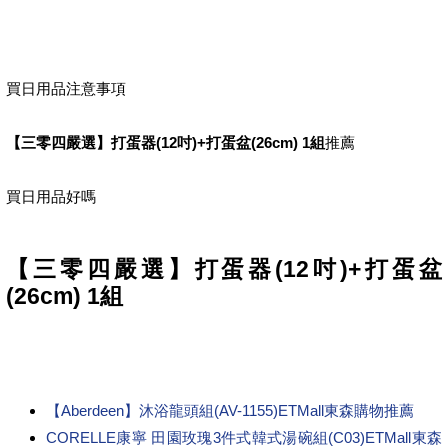
買日用品注意事項
【三零四嚴選】打蛋器(12吋)+打蛋盆(26cm) 1組
推薦
買日用品好嗎
【三零四嚴選】打蛋器(12吋)+打蛋盆
(26cm) 1組
【Aberdeen】沐浴龍頭組(AV-1155)ETMall東森購物推薦
CORELLE康寧 田園玫瑰3件式韓式湯碗組(C03)ETMall東森