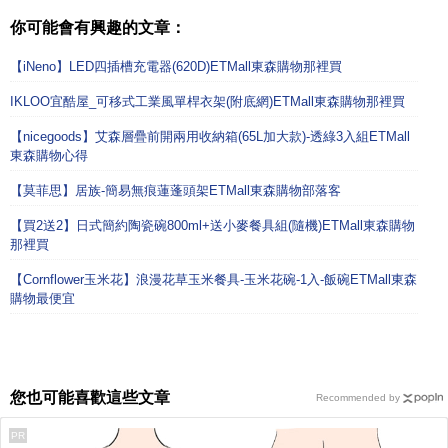
你可能會有興趣的文章：
【iNeno】LED四插槽充電器(620D)ETMall東森購物那裡買
IKLOO宜酷屋_可移式工業風單桿衣架(附底網)ETMall東森購物那裡買
【nicegoods】艾森層疊前開兩用收納箱(65L加大款)-透綠3入組ETMall
東森購物心得
【莫菲思】居族-簡易無痕蓮蓬頭架ETMall東森購物部落客
【買2送2】日式簡約陶瓷碗800ml+送小麥餐具組(隨機)ETMall東森購物
那裡買
【Cornflower玉米花】浪漫花草玉米餐具-玉米花碗-1入-飯碗ETMall東森
購物最便宜
您也可能喜歡這些文章
Recommended by
PR