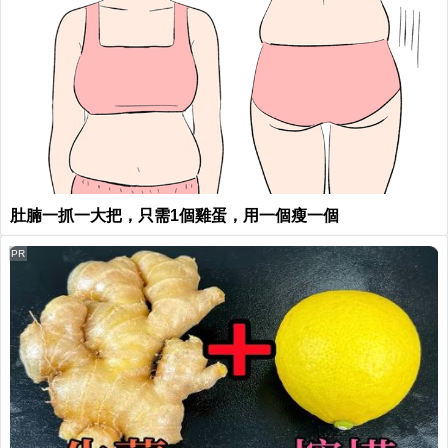
肚腩一抓一大把，只需1個雞蛋，用一個瘦一個
PR