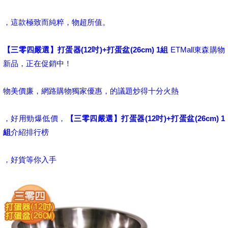
，這款極致而純粹，物超所值。
【三零四嚴選】打蛋器(12吋)+打蛋盆(26cm) 1組
ETMall東森購物
新品，正在促銷中！
物美價廉，網路購物獨家優惠，的議題炒得十分火熱
，好用勁爆低價，
【三零四嚴選】打蛋器(12吋)+打蛋盆(26cm) 1
組
介紹排行榜
，好貨等你入手