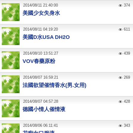
2014
/
08
/
11
21:40:00
374
美國少女失身水
2014
/
08
/
11
04:19:20
611
美國D水USA DH2O
2014
/
08
/
10
13:51:27
439
VOV春藥原粉
2014
/
08
/
07
16:59:21
269
法國欲望催情香水(男.女用)
2014
/
08
/
07
04:57:28
428
德國小情人催情液
2014
/
08
/
06
06:11:41
343