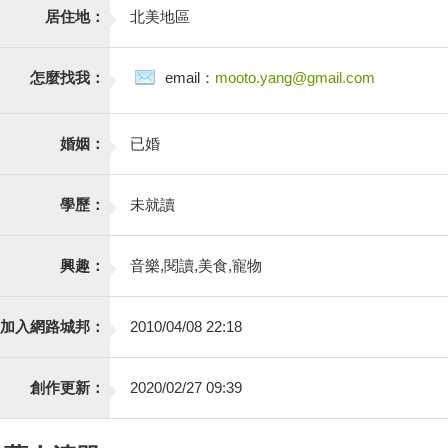
居住地：
北美地區
怎麼找我：
email：
mooto.yang@gmail.com
婚姻：
已婚
學歷：
未就讀
興趣：
音樂,閱讀,美食,寵物
加入網路城邦：
2010/04/08 22:18
創作更新：
2020/02/27 09:39