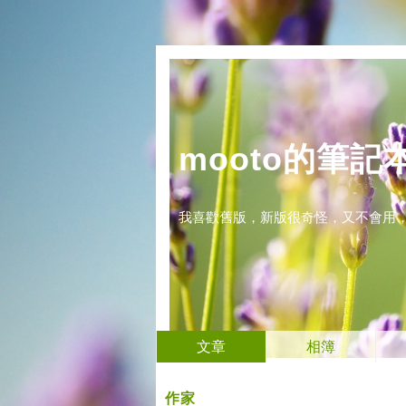
mooto的筆記
我喜歡舊版，新版很奇怪，又不會用
文章
相簿
作家