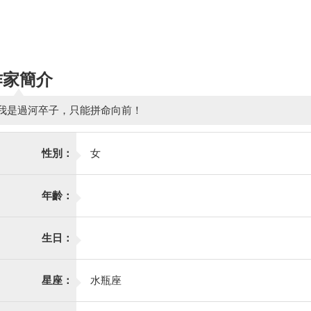
作家簡介
我是過河卒子，只能拼命向前！
性別：
女
年齡：
生日：
星座：
水瓶座