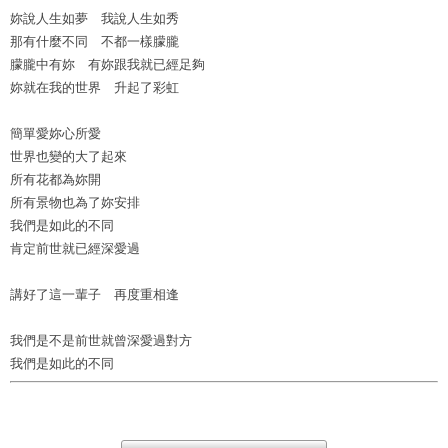
妳說人生如夢 我說人生如秀
那有什麼不同 不都一樣朦朧
朦朧中有妳 有妳跟我就已經足夠
妳就在我的世界 升起了彩虹
簡單愛妳心所愛
世界也變的大了起來
所有花都為妳開
所有景物也為了妳安排
我們是如此的不同
肯定前世就已經深愛過
講好了這一輩子 再度重相逢
我們是不是前世就曾深愛過對方
我們是如此的不同