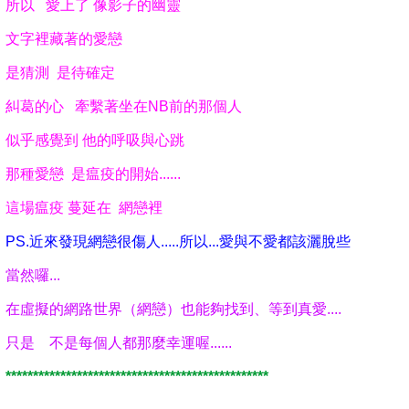
所以 愛上了 像影子的幽靈
文字裡藏著的愛戀
是猜測 是待確定
糾葛的心 牽繫著坐在NB前的那個人
似乎感覺到 他的呼吸與心跳
那種愛戀 是瘟疫的開始......
這場瘟疫 蔓延在 網戀裡
PS.近來發現網戀很傷人.....所以...愛與不愛都該灑脫些
當然囉...
在虛擬的網路世界（網戀）也能夠找到、等到真愛....
只是 不是每個人都那麼幸運喔......
************************************************