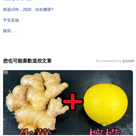
再過10年...2020，你在哪裡?
平安是福
隨寫......
您也可能喜歡這些文章
Recommended by
PR