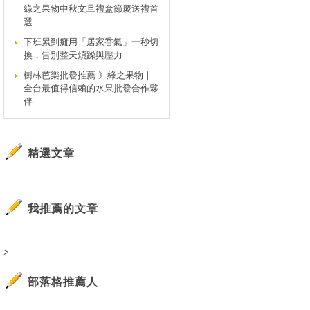
綠之果物中秋文旦禮盒節慶送禮首
選
下班累到癱用「居家香氣」一秒切
換，告別整天煩躁與壓力
樹林芭樂批發推薦 》綠之果物｜
全台最值得信賴的水果批發合作夥
伴
精選文章
我推薦的文章
>
部落格推薦人