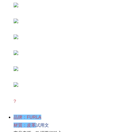
?
品牌：FURLA
材質：皮革
試用文