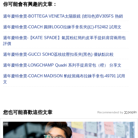
你可能會有興趣的文章：
週年慶特會賣-BOTTEGA VENETA太陽眼鏡 (琥珀色)BV305FS 熱銷
週年慶特會賣-COACH 圓牌LOGO拉鍊手拿長夾(紅)-F52462 試用文
週年慶特會賣-【KATE SPADE】氣質粉紅簡約皮革手提斜肩背兩用包
評價
週年慶特會賣-GUCCI SOHO荔枝紋壓扣長夾(黑色) 優缺點比較
週年慶特會賣-LONGCHAMP Quadri 系列手提肩背包（橙） 分享文
週年慶特會賣-COACH MADISON 豹紋斑織布拉鍊手拿包-49791 試用
文
您也可能喜歡這些文章
Recommended by
PR