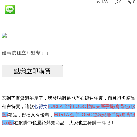
133
0
0
優惠按鈕立即點擊↓↓↓
又到了百貨週年慶了，我發現網路也有在辦週年慶，而且很多精品
都在特賣，這款
心得文
FURLA 金字LOGO拉鍊夾層手提/肩背包(水
藍)
精品，好看又有優惠，
FURLA 金字LOGO拉鍊夾層手提/肩背包
(水藍)
在網購中也屬於熱銷商品，大家也去搶購一件吧!!