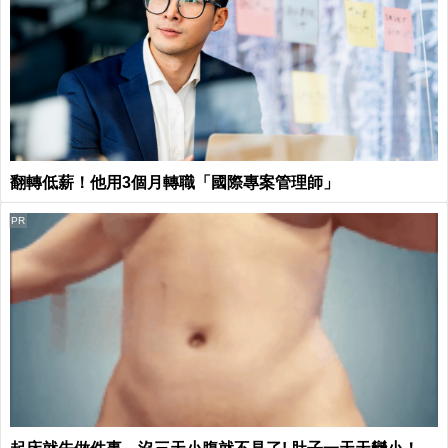
翻轉低薪！他用3個月轉職「國際專案管理師」
PR