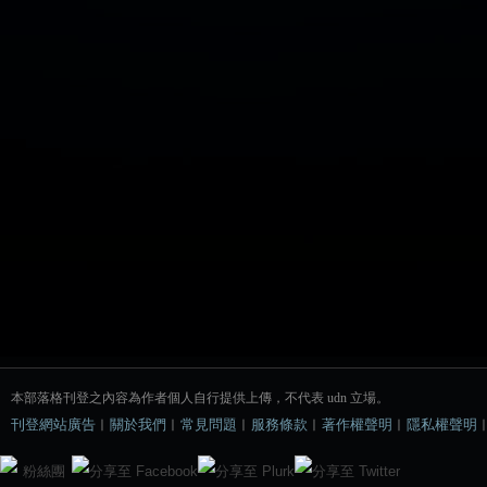
本部落格刊登之內容為作者個人自行提供上傳，不代表 udn 立場。
刊登網站廣告
︱
關於我們
︱
常見問題
︱
服務條款
︱
著作權聲明
︱
隱私權聲明
粉絲團