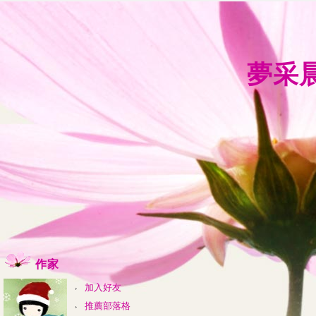
夢采
作家
加入好友
推薦部落格