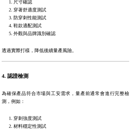
尺寸確認
穿著舒適度測試
防穿刺性能測試
鞋款適配測試
外觀與品牌識別確認
透過實際打樣，降低後續量產風險。
4.
認證檢測
為確保產品符合市場與工安需求，量產前通常會進行完整檢
測，例如：
穿刺強度測試
材料穩定性測試