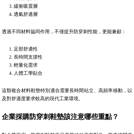
緩衝吸震層
透氣舒適層
透過不同材料協同作用，不僅提升防穿刺性能，更能兼顧：
足部舒適性
長時間支撐性
輕量化需求
人體工學貼合
這類複合材料鞋墊特別適合需要長時間站立、高頻率移動，以
及對舒適度要求較高的現代工業環境。
企業採購防穿刺鞋墊該注意哪些重點？