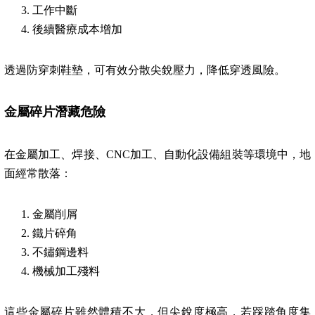
工作中斷
後續醫療成本增加
透過防穿刺鞋墊，可有效分散尖銳壓力，降低穿透風險。
金屬碎片潛藏危險
在金屬加工、焊接、CNC加工、自動化設備組裝等環境中，地
面經常散落：
金屬削屑
鐵片碎角
不鏽鋼邊料
機械加工殘料
這些金屬碎片雖然體積不大，但尖銳度極高，若踩踏角度集