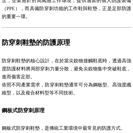
念，企業應針對高風險工作環境，提供適當的個人防護裝備
（PPE），而具備防穿刺功能的工作鞋與鞋墊，正是足部防護
的重要一環。
防穿刺鞋墊的防護原理
防穿刺鞋墊的核心設計，在於當尖銳物接觸鞋底時，透過高強
度防護材料將局部穿刺力量分散，避免尖銳物集中突破鞋底，
進而傷害足部。
依照不同產業需求，防穿刺鞋墊通常可分為鋼板型、高強度纖
維型，以及複合材料型等不同技術。
鋼板式防穿刺原理
鋼板式防穿刺鞋墊，是傳統工業環境中最常見的防護方式。