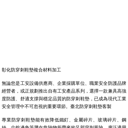
彰化防穿刺鞋墊複合材料加工
無論您是工安設備供應商、企業採購單位、職業安全防護品牌
經營者，或正規劃推出自有工安產品系列，選擇一款兼具高強
度防護、舒適支撐與穩定品質的防穿刺鞋墊，已成為現代工業
安全管理中不可忽視的重要環節。臺北防穿刺鞋墊客製
專業防穿刺鞋墊能有效降低鐵釘、金屬碎片、玻璃碎片、鋼
絲、尖銳邊角等潛在危險物所帶來的足部穿刺風險，廣泛適用