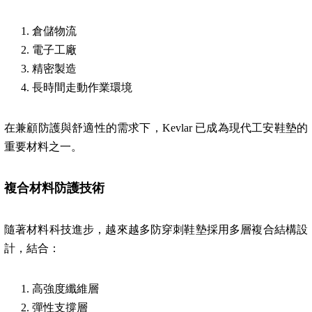
倉儲物流
電子工廠
精密製造
長時間走動作業環境
在兼顧防護與舒適性的需求下，Kevlar 已成為現代工安鞋墊的
重要材料之一。
複合材料防護技術
隨著材料科技進步，越來越多防穿刺鞋墊採用多層複合結構設
計，結合：
高強度纖維層
彈性支撐層