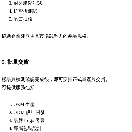
耐久壓縮測試
抗彎折測試
品質抽驗
協助企業建立更具市場競爭力的產品規格。
5.
批量交貨
樣品與檢測確認完成後，即可安排正式量產與交貨。
可提供服務包括：
OEM 生產
ODM 設計開發
品牌 Logo 客製
專屬包裝設計