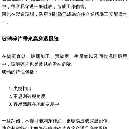
中，很容易穿透一般鞋底，造成工作傷害。
因此在製造現場，防穿刺鞋墊已成為許多企業標準工安配備之
一。
玻璃碎片帶來高穿透風險
在物流倉儲、玻璃加工、實驗室、生產線以及回收處理環境
中，玻璃碎片也是常見的潛在危險。
玻璃的特性包括：
尖銳切口
不規則破裂角度
容易隱藏在地面灰塵中
一旦踩踏，不僅可能刺穿鞋底，更容易造成深層割傷。
防穿刺鞋墊可大幅降低玻璃碎片直接穿透足底的風險。