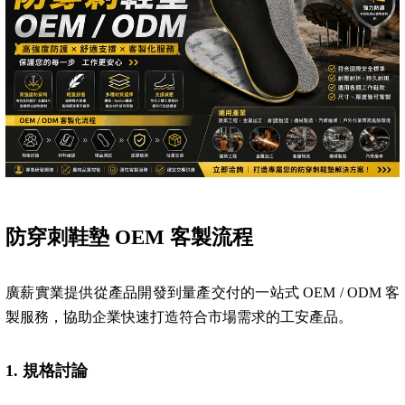
防穿刺鞋墊 OEM 客製流程
廣薪實業提供從產品開發到量產交付的一站式 OEM / ODM 客
製服務，協助企業快速打造符合市場需求的工安產品。
1.
規格討論