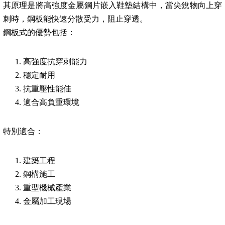
其原理是將高強度金屬鋼片嵌入鞋墊結構中，當尖銳物向上穿
刺時，鋼板能快速分散受力，阻止穿透。
鋼板式的優勢包括：
高強度抗穿刺能力
穩定耐用
抗重壓性能佳
適合高負重環境
特別適合：
建築工程
鋼構施工
重型機械產業
金屬加工現場