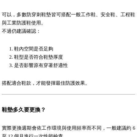
可以，多數防穿刺鞋墊皆可搭配一般工作鞋、安全鞋、工程鞋
與工業防護鞋使用。
不過仍建議確認：
鞋內空間是否足夠
鞋型是否符合鞋墊厚度
是否影響原有穿著舒適性
搭配適合鞋款，才能發揮最佳防護效果。
鞋墊多久要更換？
實際更換週期會依工作環境與使用頻率而不同，一般建議約 6
至 12 個月進行一次性能檢查。