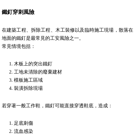
鐵釘穿刺風險
在建築工程、拆除工程、木工裝修以及臨時施工現場，散落在
地面的鐵釘是最常見的工安風險之一。
常見情境包括：
木板上的突出鐵釘
工地未清除的廢棄建材
模板施工區域
裝潢拆除現場
若穿著一般工作鞋，鐵釘可能直接穿透鞋底，造成：
足底刺傷
流血感染