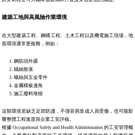
建築工地與高風險作業環境
在大型建築工程、鋼構工程、土木工程以及機電施工現場，地
面環境通常更複雜，例如：
鋼筋頭外露
鐵絲散落
螺絲與五金零件
金屬模板邊角
施工廢料堆積
這類環境若缺乏足部防護，不僅容易造成人員受傷，也可能影
響整體工程進度與企業工安評核。
根據 Occupational Safety and Health Administration 的工安管理概