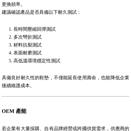
更換頻率。
建議確認產品是否具備以下耐久測試：
長時間壓縮回彈測試
多次彎折測試
材料抗裂測試
表面耐磨測試
高低溫環境穩定性測試
具備良好耐久性的鞋墊，不僅能延長使用壽命，也能降低企業
後續維護成本。
OEM
產能
若企業有大量採購、自有品牌經營或跨國供貨需求，供應商的