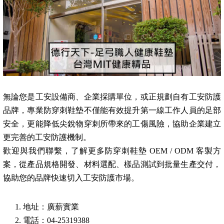
無論您是工安設備商、企業採購單位，或正規劃自有工安防護
品牌，專業防穿刺鞋墊不僅能有效提升第一線工作人員的足部
安全，更能降低尖銳物穿刺所帶來的工傷風險，協助企業建立
更完善的工安防護機制。
歡迎與我們聯繫，了解更多防穿刺鞋墊 OEM / ODM 客製方
案，從產品規格開發、材料選配、樣品測試到批量生產交付，
協助您的品牌快速切入工安防護市場。
地址：廣薪實業
電話：04-25319388