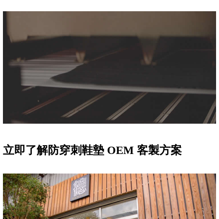
立即了解防穿刺鞋墊 OEM 客製方案