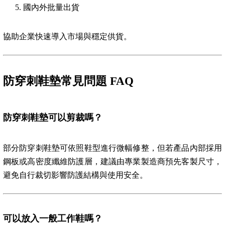
國內外批量出貨
協助企業快速導入市場與穩定供貨。
防穿刺鞋墊常見問題 FAQ
防穿刺鞋墊可以剪裁嗎？
部分防穿刺鞋墊可依照鞋型進行微幅修整，但若產品內部採用
鋼板或高密度纖維防護層，建議由專業製造商預先客製尺寸，
避免自行裁切影響防護結構與使用安全。
可以放入一般工作鞋嗎？