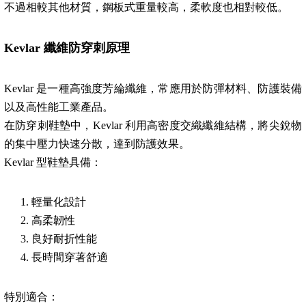
不過相較其他材質，鋼板式重量較高，柔軟度也相對較低。
Kevlar
纖維防穿刺原理
Kevlar 是一種高強度芳綸纖維，常應用於防彈材料、防護裝備
以及高性能工業產品。
在防穿刺鞋墊中，Kevlar 利用高密度交織纖維結構，將尖銳物
的集中壓力快速分散，達到防護效果。
Kevlar 型鞋墊具備：
輕量化設計
高柔韌性
良好耐折性能
長時間穿著舒適
特別適合：