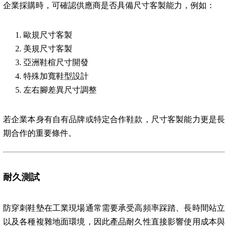
企業採購時，可確認供應商是否具備尺寸客製能力，例如：
歐規尺寸客製
美規尺寸客製
亞洲鞋楦尺寸開發
特殊加寬鞋型設計
左右腳差異尺寸調整
若企業本身有自有品牌或特定合作鞋款，尺寸客製能力更是長
期合作的重要條件。
耐久測試
防穿刺鞋墊在工業現場通常需要承受高頻率踩踏、長時間站立
以及各種複雜地面環境，因此產品耐久性直接影響使用成本與