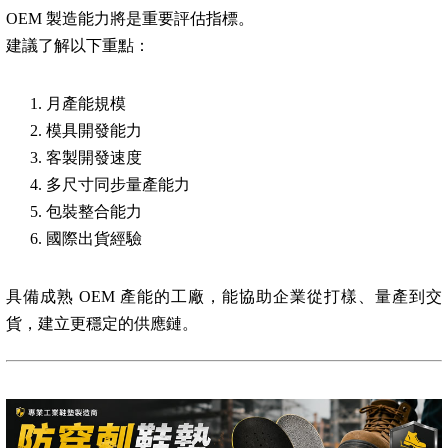
OEM 製造能力將是重要評估指標。
建議了解以下重點：
月產能規模
模具開發能力
客製開發速度
多尺寸同步量產能力
包裝整合能力
國際出貨經驗
具備成熟 OEM 產能的工廠，能協助企業從打樣、量產到交
貨，建立更穩定的供應鏈。