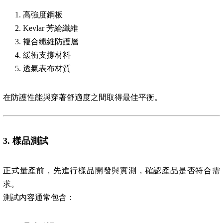
高強度鋼板
Kevlar 芳綸纖維
複合纖維防護層
緩衝支撐材料
透氣表布材質
在防護性能與穿著舒適度之間取得最佳平衡。
3.
樣品測試
正式量產前，先進行樣品開發與實測，確認產品是否符合需
求。
測試內容通常包含：