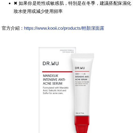
✖ 如果你是乾性或敏感肌，特別是在冬季，建議搭配保濕化
妝水使用或減少使用頻率
官方介紹：
https://www.kooii.co/products/輕顏潔面露