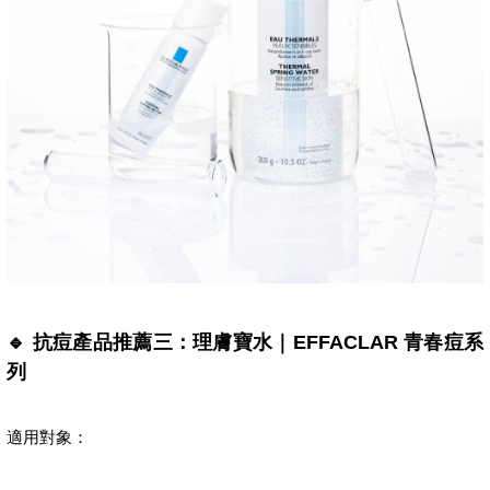
🔹 抗痘產品推薦三：理膚寶水｜EFFACLAR 青春痘系
列
適用對象：