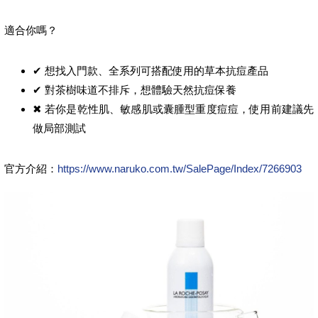
適合你嗎？
✔ 想找入門款、全系列可搭配使用的草本抗痘產品
✔ 對茶樹味道不排斥，想體驗天然抗痘保養
✖ 若你是乾性肌、敏感肌或囊腫型重度痘痘，使用前建議先
做局部測試
官方介紹：
https://www.naruko.com.tw/SalePage/Index/7266903