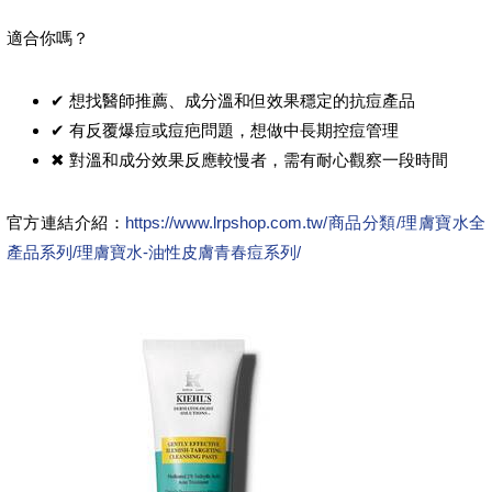
適合你嗎？
✔ 想找醫師推薦、成分溫和但效果穩定的抗痘產品
✔ 有反覆爆痘或痘疤問題，想做中長期控痘管理
✖ 對溫和成分效果反應較慢者，需有耐心觀察一段時間
官方連結介紹：
https://www.lrpshop.com.tw/商品分類/理膚寶水全
產品系列/理膚寶水-油性皮膚青春痘系列/