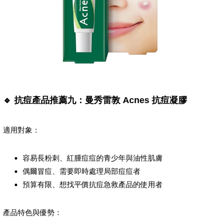
🔹 抗痘產品推薦九：曼秀雷敦 Acnes 抗痘凝膠
適用對象：
容易長粉刺、紅腫痘痘的青少年與油性肌膚
偶爾冒痘、需要即時處理局部痘痘者
預算有限、想找平價抗痘急救產品的使用者
產品特色與優勢：