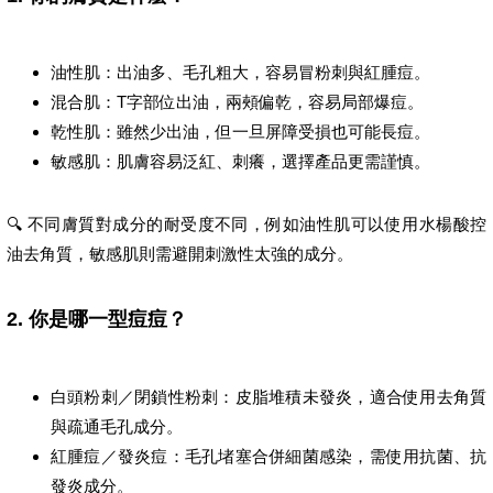
油性肌：出油多、毛孔粗大，容易冒粉刺與紅腫痘。
混合肌：T字部位出油，兩頰偏乾，容易局部爆痘。
乾性肌：雖然少出油，但一旦屏障受損也可能長痘。
敏感肌：肌膚容易泛紅、刺癢，選擇產品更需謹慎。
🔍 不同膚質對成分的耐受度不同，例如油性肌可以使用水楊酸控
油去角質，敏感肌則需避開刺激性太強的成分。
2. 你是哪一型痘痘？
白頭粉刺／閉鎖性粉刺：皮脂堆積未發炎，適合使用去角質
與疏通毛孔成分。
紅腫痘／發炎痘：毛孔堵塞合併細菌感染，需使用抗菌、抗
發炎成分。