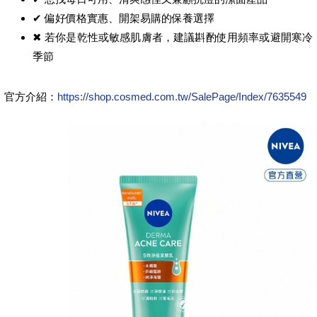
✔ 偏好價格實惠、開架易購的保養選擇
✖ 若你是乾性或敏感肌膚者，建議斟酌使用頻率或避開寒冷
季節
官方介紹：
https://shop.cosmed.com.tw/SalePage/Index/7635549