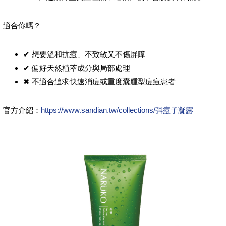
適合你嗎？
✔ 想要溫和抗痘、不致敏又不傷屏障
✔ 偏好天然植萃成分與局部處理
✖ 不適合追求快速消痘或重度囊腫型痘痘患者
官方介紹：
https://www.sandian.tw/collections/弭痘子凝露