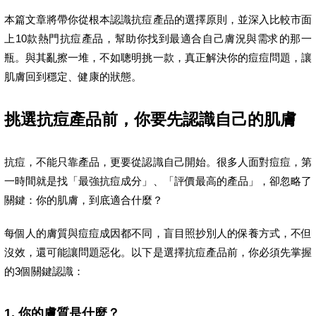
本篇文章將帶你從根本認識抗痘產品的選擇原則，並深入比較市面
上10款熱門抗痘產品，幫助你找到最適合自己膚況與需求的那一
瓶。與其亂擦一堆，不如聰明挑一款，真正解決你的痘痘問題，讓
肌膚回到穩定、健康的狀態。
挑選抗痘產品前，你要先認識自己的肌膚
抗痘，不能只靠產品，更要從認識自己開始。很多人面對痘痘，第
一時間就是找「最強抗痘成分」、「評價最高的產品」，卻忽略了
關鍵：你的肌膚，到底適合什麼？
每個人的膚質與痘痘成因都不同，盲目照抄別人的保養方式，不但
沒效，還可能讓問題惡化。以下是選擇抗痘產品前，你必須先掌握
的3個關鍵認識：
1. 你的膚質是什麼？