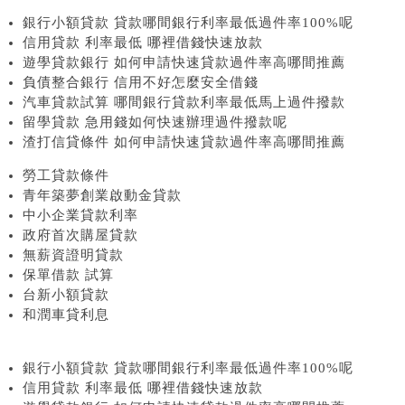
銀行小額貸款 貸款哪間銀行利率最低過件率100%呢
信用貸款 利率最低 哪裡借錢快速放款
遊學貸款銀行 如何申請快速貸款過件率高哪間推薦
負債整合銀行 信用不好怎麼安全借錢
汽車貸款試算 哪間銀行貸款利率最低馬上過件撥款
留學貸款 急用錢如何快速辦理過件撥款呢
渣打信貸條件 如何申請快速貸款過件率高哪間推薦
勞工貸款條件
青年築夢創業啟動金貸款
中小企業貸款利率
政府首次購屋貸款
無薪資證明貸款
保單借款 試算
台新小額貸款
和潤車貸利息
銀行小額貸款 貸款哪間銀行利率最低過件率100%呢
信用貸款 利率最低 哪裡借錢快速放款