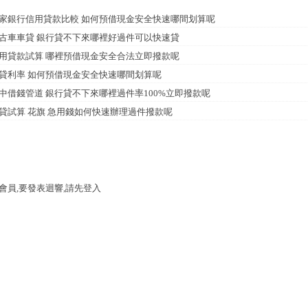
家銀行信用貸款比較 如何預借現金安全快速哪間划算呢
古車車貸 銀行貸不下來哪裡好過件可以快速貸
用貸款試算 哪裡預借現金安全合法立即撥款呢
貸利率 如何預借現金安全快速哪間划算呢
中借錢管道 銀行貸不下來哪裡過件率100%立即撥款呢
貸試算 花旗 急用錢如何快速辦理過件撥款呢
會員,要發表迴響,請先登入