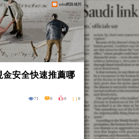
udn網路城邦
現金安全快速推薦哪
71
0
0
0