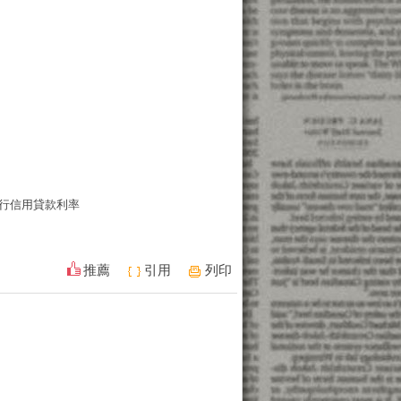
行信用貸款利率
推薦
引用
列印