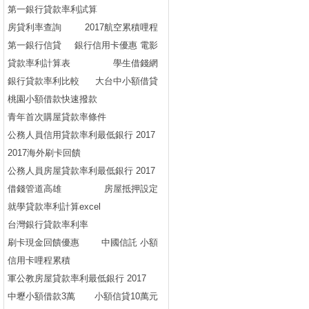
第一銀行貸款率利試算
房貸利率查詢
2017航空累積哩程
第一銀行信貸
銀行信用卡優惠 電影
貸款率利計算表
學生借錢網
銀行貸款率利比較
大台中小額借貸
桃園小額借款快速撥款
青年首次購屋貸款率條件
公務人員信用貸款率利最低銀行 2017
2017海外刷卡回饋
公務人員房屋貸款率利最低銀行 2017
借錢管道高雄
房屋抵押設定
就學貸款率利計算excel
台灣銀行貸款率利率
刷卡現金回饋優惠
中國信託 小額
信用卡哩程累積
軍公教房屋貸款率利最低銀行 2017
中壢小額借款3萬
小額信貸10萬元