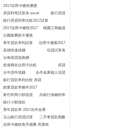
2017信用卡繳稅優惠
房貸利率試算表 excel
銀行房貸
銀行房貸利率比較2017試算
2017信用卡繳稅2017
桃園工商融資
出國旅費刷卡優惠
青年貸款率利試算
信用卡優惠2017
高雄快速借錢
信貸試算表
台南借貸急救網
悠遊聯名信用卡比較
房貸
台中證件借錢
合作金庫個人信貸
銀行貸款率利比較 房貸
創業貸款率條件2017
新竹民間小額借貸
向銀行借錢利率
銀行小額借款
青年貸款率 2017合作金庫
玉山銀行房貸試算
二手車貸款期數
信用卡繳稅免手續費 房屋稅