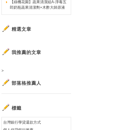
【綠機花園】蔬果清潔組A-淨毒五
郎奶瓶蔬果清潔劑+木酢大師原液
精選文章
我推薦的文章
>
部落格推薦人
標籤
台灣銀行學貸還款方式
個人信貸銀行推薦