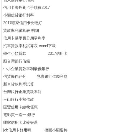
信用卡海外刷卡手續費2017
小額信貸銀行利率
2017哪家信用卡比較好
貸款率利試算表 明細
信用卡繳學費分期零利率
汽車貸款率利試算表 excel下載
學生小額貸款
2017信用卡
跟台灣銀行借錢
中小企業貸款率利最低銀行
信貸條件評分
兆豐銀行借錢利息
新車貸款利率試算
台灣銀行企業貸款率利
玉山銀行小額借款
匯豐信用卡繳稅優惠
電影買一送一 銀行
哪家信用卡比較好過
jcb信用卡好用嗎
桃園小額週轉