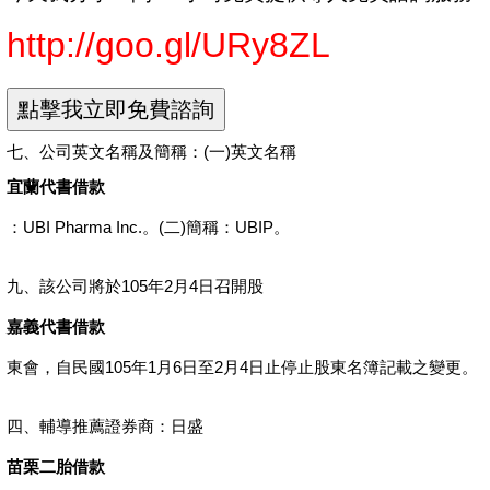
http://goo.gl/URy8ZL
七、公司英文名稱及簡稱：(一)英文名稱
宜蘭代書借款
：UBI Pharma Inc.。(二)簡稱：UBIP。
九、該公司將於105年2月4日召開股
嘉義代書借款
東會，自民國105年1月6日至2月4日止停止股東名簿記載之變更。
四、輔導推薦證券商：日盛
苗栗二胎借款