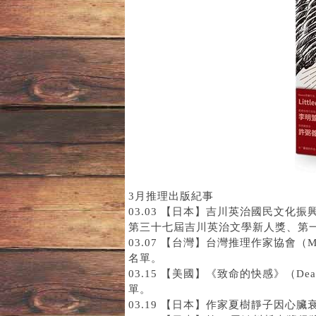
3月推理出版紀事
03.03 【日本】吉川英治國民文
第三十七屆吉川英治文學新人獎、第
03.07 【台灣】台灣推理作家協會（MWT,
名單。
03.15 【美國】《致命的快感》（Deadl
單。
03.19 【日本】作家夏樹靜子因心臟