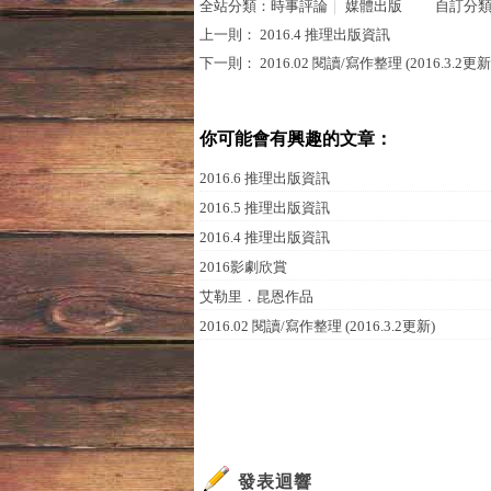
全站分類：
時事評論
｜
媒體出版
自訂分
上一則：
2016.4 推理出版資訊
下一則：
2016.02 閱讀/寫作整理 (2016.3.2更新
你可能會有興趣的文章：
2016.6 推理出版資訊
2016.5 推理出版資訊
2016.4 推理出版資訊
2016影劇欣賞
艾勒里．昆恩作品
2016.02 閱讀/寫作整理 (2016.3.2更新)
發表迴響