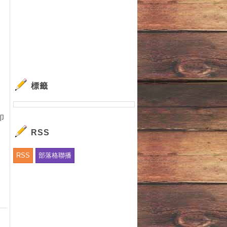
標籤
印
RSS
RSS
部落格聯播