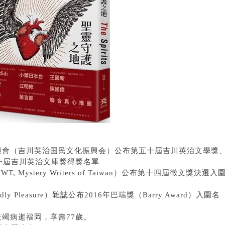
化振興會（吉川英治国民文化振興会）公布第五十屆吉川英治文學獎
一屆吉川英治文庫獎得獎名單
 Mystery Writers of Taiwan）公布第十四屆徵文獎決選入
y Pleasure）雜誌公布2016年巴瑞獎（Barry Award）入圍名
衰竭病逝福岡，享壽77歲。