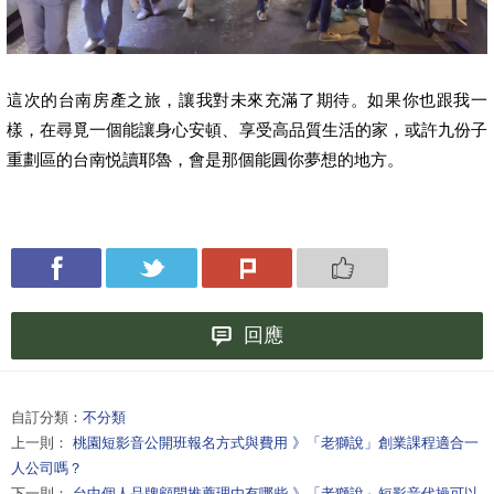
這次的台南房產之旅，讓我對未來充滿了期待。如果你也跟我一
樣，在尋覓一個能讓身心安頓、享受高品質生活的家，或許九份子
重劃區的台南悦讀耶魯，會是那個能圓你夢想的地方。
回應
自訂分類：
不分類
上一則：
桃園短影音公開班報名方式與費用 》「老獅說」創業課程適合一
人公司嗎？
下一則：
台中個人品牌顧問推薦理由有哪些 》「老獅說」短影音代操可以