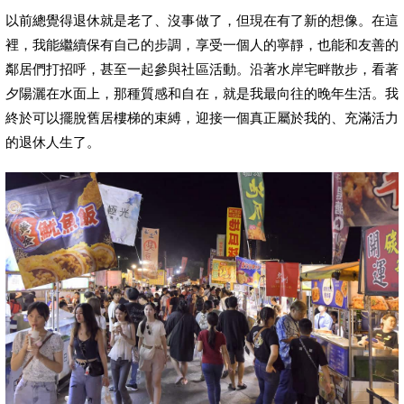
以前總覺得退休就是老了、沒事做了，但現在有了新的想像。在這
裡，我能繼續保有自己的步調，享受一個人的寧靜，也能和友善的
鄰居們打招呼，甚至一起參與社區活動。沿著水岸宅畔散步，看著
夕陽灑在水面上，那種質感和自在，就是我最向往的晚年生活。我
終於可以擺脫舊居樓梯的束縛，迎接一個真正屬於我的、充滿活力
的退休人生了。