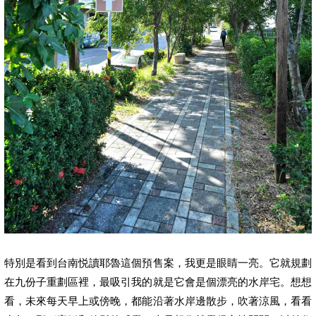
特別是看到台南悦讀耶魯這個預售案，我更是眼睛一亮。它就規劃
在九份子重劃區裡，最吸引我的就是它會是個漂亮的水岸宅。想想
看，未來每天早上或傍晚，都能沿著水岸邊散步，吹著涼風，看看