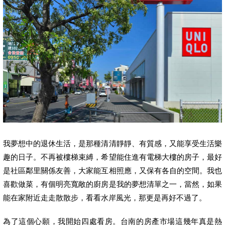
我夢想中的退休生活，是那種清清靜靜、有質感，又能享受生活樂
趣的日子。不再被樓梯束縛，希望能住進有電梯大樓的房子，最好
是社區鄰里關係友善，大家能互相照應，又保有各自的空間。我也
喜歡做菜，有個明亮寬敞的廚房是我的夢想清單之一，當然，如果
能在家附近走走散散步，看看水岸風光，那更是再好不過了。
為了這個心願，我開始四處看房。台南的房產市場這幾年真是熱