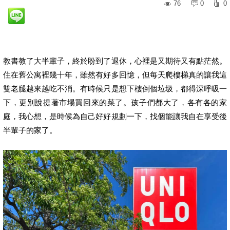
76
0
0
教書教了大半輩子，終於盼到了退休，心裡是又期待又有點茫然。
住在舊公寓裡幾十年，雖然有好多回憶，但每天爬樓梯真的讓我這
雙老腿越來越吃不消。有時候只是想下樓倒個垃圾，都得深呼吸一
下，更別說提著市場買回來的菜了。孩子們都大了，各有各的家
庭，我心想，是時候為自己好好規劃一下，找個能讓我自在享受後
半輩子的家了。