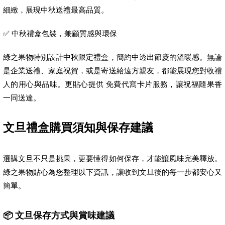
細緻，展現中秋送禮最高品質。
✅ 中秋禮盒包裝，兼顧質感與環保
綠之果物特別設計中秋限定禮盒，簡約中透出節慶的溫暖感。無論
是企業送禮、家庭祝賀，或是寄送給遠方親友，都能展現您對收禮
人的用心與品味。更貼心提供 免費代寫卡片服務，讓祝福隨果香
一同送達。
文旦禮盒購買須知與保存建議
選購文旦不只是挑果，更要懂得如何保存，才能讓風味完美釋放。
綠之果物貼心為您整理以下資訊，讓收到文旦後的每一步都安心又
簡單。
📦 文旦保存方式與賞味建議