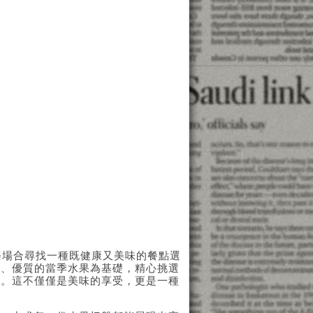
務場合尋找一種既健康又美味的餐點選
鮮、優質的當季水果為基礎，精心挑選
盤。這不僅僅是美味的享受，更是一種