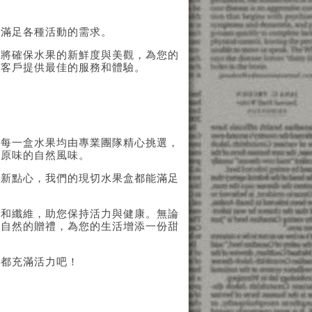
，滿足各種活動的需求。
隊將確保水果的新鮮度與美觀，為您的
為客戶提供最佳的服務和體驗。
。每一盒水果均由專業團隊精心挑選，
汁原味的自然風味。
清新點心，我們的現切水果盒都能滿足
素和纖維，助您保持活力與健康。無論
大自然的贈禮，為您的生活增添一份甜
天都充滿活力吧！