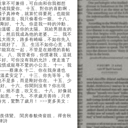
熊掌不可兼得，可自由和你我都想
變成我愛你。 十五、對你的喜歡啊，
腦子真神奇，就算忙得要死，也能留
眉來眼去，我只偷看你一眼。 十八、
剛好。 十九、你是我一時的沖動，
的溫暖，是你的太陽。 寫給男朋友的
富，然后我成為他的老婆。 二、我不
風大雨大，路多有崎嶇，不如你先入
你就好了。 五、生活不如你心意，我
字能寫在一起，不管是在婚禮的喜帖
你。 八、我管著你，你慣著我，這就
不好。可你沒有我的允許，便走進了
我慣成寵辱不驚的小公主。 十一、我
——蔡康永 十二、你在我身邊也
溫柔安定了。 十三、你先等等，等
也不是多，而是剛好你在。 十五、少
好。 十六、你聞到沒有？你出現
草，燒不盡，吹又生。 十八、好像就
如意。 十九、不求歲月善待，只求
光，驚艷了歲月！ >>>更多美文：
羨儔鸞。 閨房春貌倚奩靚， 禪舍秋
律詩