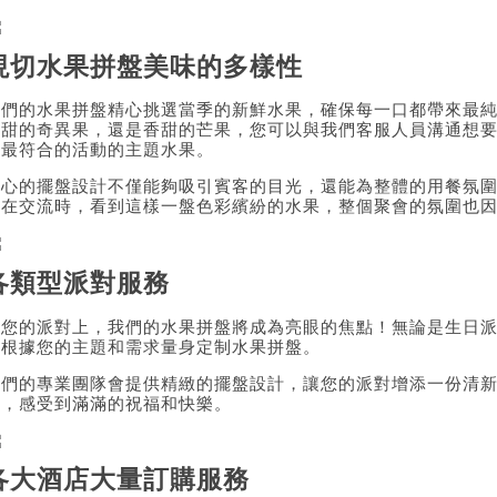
現切水果拼盤美味的多樣性
我們的水果拼盤精心挑選當季的新鮮水果，確保每一口都帶來最
酸甜的奇異果，還是香甜的芒果，您可以與我們客服人員溝通想
到最符合的活動的主題水果。
精心的擺盤設計不僅能夠吸引賓客的目光，還能為整體的用餐氛
們在交流時，看到這樣一盤色彩繽紛的水果，整個聚會的氛圍也
各類型派對服務
在您的派對上，我們的水果拼盤將成為亮眼的焦點！無論是生日
能根據您的主題和需求量身定制水果拼盤。
我們的專業團隊會提供精緻的擺盤設計，讓您的派對增添一份清
時，感受到滿滿的祝福和快樂。
各大酒店大量訂購服務