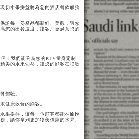
的現切水果拼盤將為您的酒店餐飲服務
，保證每一份產品都新鮮、美觀，讓您
提高您的出餐速度，讓客戶更滿意您的
侶！我們能夠為您的KTV量身定制
、精美的水果切盤，讓您的顧客在唱歌
用餐體驗。
尋求健康飲食的顧客。
的水果拼盤，讓每一位顧客都能在愉悅
服務，讓你拿到更加物美價廉的水果。