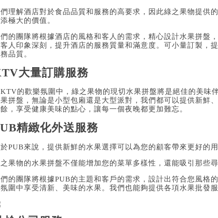
我們理解酒店對於食品品質和服務的高要求，因此綠之果物提供
增添極大的價值。
我們的團隊將根據酒店的風格和客人的需求，精心設計水果拼盤
的客人印象深刻，提升酒店的服務質量和滿意度。可小量訂製，
服務品質。
KTV大量訂購服務
在KTV的歡樂氛圍中，綠之果物的現切水果拼盤將是絕佳的美味伴
水果拼盤，無論是小型包廂還是大型派對，我們都可以提供新鮮
之餘，享受健康美味的點心，讓每一個夜晚都更加難忘。
PUB精緻化外送服務
對於PUB來說，提供新鮮的水果選擇可以為您的顧客帶來更好的
綠之果物的水果拼盤不僅能增加您的菜單多樣性，還能吸引那些
我們的團隊將根據PUB的主題和客戶的需求，設計出符合您風格
的氛圍中享受清新、美味的水果。我們也能夠提供各項水果批發