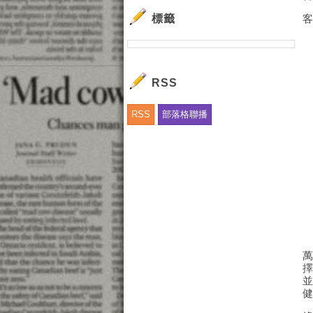
標籤
客
RSS
RSS
部落格聯播