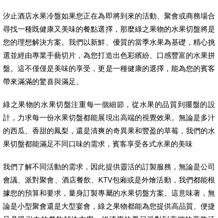
汐止酒店水果冷盤如果您正在為即將到來的活動、聚會或商務場合
尋找一種既健康又美味的餐點選擇，那麼綠之果物的水果切盤將是
您的理想解決方案。我們以新鮮、優質的當季水果為基礎，精心挑
選並經由專業手藝切片，為您打造出色彩繽紛、口感豐富的水果拼
盤。這不僅僅是美味的享受，更是一種健康的選擇，能為您的賓客
帶來滿滿的驚喜與滿足。
綠之果物的水果切盤注重每一個細節，從水果的品質到擺盤的設
計，力求每一份水果切盤都能展現出高端的視覺效果。無論是多汁
的西瓜、香甜的鳳梨，還是清爽的奇異果和豐盈的草莓，我們的水
果切盤都能滿足不同口味的需求，賓客享受各式水果的美味
我們了解不同活動的需求，因此提供靈活的訂製服務，無論是公司
會議、派對聚會、酒店餐飲、KTV包廂或是外燴活動，我們都能根
據您的預算和要求，量身訂製專屬的水果切盤方案。這意味著，無
論是小型聚會還是大型宴會，綠之果物都能為您提供高品質、便捷