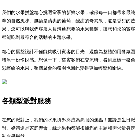
我們的水果拼盤精心挑選當季的新鮮水果，確保每一口都帶來最純
粹的自然風味。無論是清爽的葡萄、酸甜的奇異果，還是香甜的芒
果，您可以與我們客服人員溝通想要的水果種類，讓您和您的賓客
都能吃到最符合的活動的主題水果。
精心的擺盤設計不僅能夠吸引賓客的目光，還能為整體的用餐氛圍
增添一份愉悅感。想像一下，當賓客們在交流時，看到這樣一盤色
彩繽紛的水果，整個聚會的氛圍也因此變得更加輕鬆和愉快。
各類型派對服務
在您的派對上，我們的水果拼盤將成為亮眼的焦點！無論是生日派
對、婚禮還是家庭聚會，綠之果物都能根據您的主題和需求量身定
制水果拼盤。