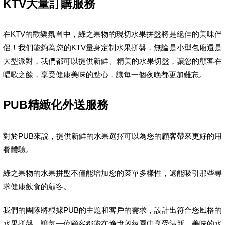
KTV大量訂購服務
在KTV的歡樂氛圍中，綠之果物的現切水果拼盤將是絕佳的美味伴
侶！我們能夠為您的KTV量身定制水果拼盤，無論是小型包廂還是
大型派對，我們都可以提供新鮮、精美的水果切盤，讓您的顧客在
唱歌之餘，享受健康美味的點心，讓每一個夜晚都更加難忘。
PUB精緻化外送服務
對於PUB來說，提供新鮮的水果選擇可以為您的顧客帶來更好的用
餐體驗。
綠之果物的水果拼盤不僅能增加您的菜單多樣性，還能吸引那些尋
求健康飲食的顧客。
我們的團隊將根據PUB的主題和客戶的需求，設計出符合您風格的
水果拼盤，讓每一位顧客都能在愉悅的氛圍中享受清新、美味的水