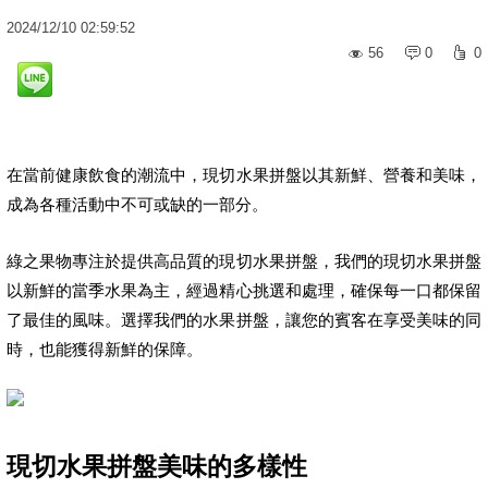
2024
/
12
/
10
02:59:52
56
0
0
在當前健康飲食的潮流中，現切水果拼盤以其新鮮、營養和美味，
成為各種活動中不可或缺的一部分。
綠之果物專注於提供高品質的現切水果拼盤，我們的現切水果拼盤
以新鮮的當季水果為主，經過精心挑選和處理，確保每一口都保留
了最佳的風味。選擇我們的水果拼盤，讓您的賓客在享受美味的同
時，也能獲得新鮮的保障。
現切水果拼盤美味的多樣性