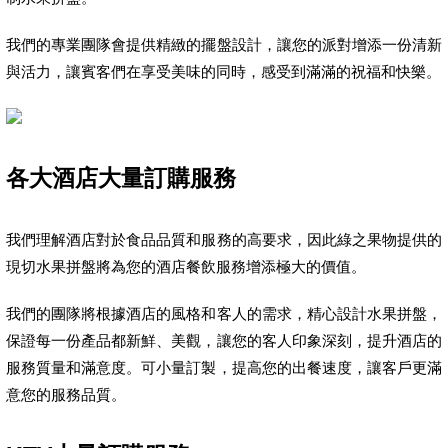
我們的專業團隊會提供精緻的擺盤設計，讓您的派對增添一份清新
與活力，讓賓客們在享受美味的同時，感受到滿滿的祝福和快樂。
各大酒店大量訂購服務
我們理解酒店對於食品品質和服務的高要求，因此綠之果物提供的
現切水果拼盤將為您的酒店餐飲服務增添極大的價值。
我們的團隊將根據酒店的風格和客人的需求，精心設計水果拼盤，
保證每一份產品都新鮮、美觀，讓您的客人印象深刻，提升酒店的
服務質量和滿意度。可小量訂製，提高您的出餐速度，讓客戶更滿
意您的服務品質。