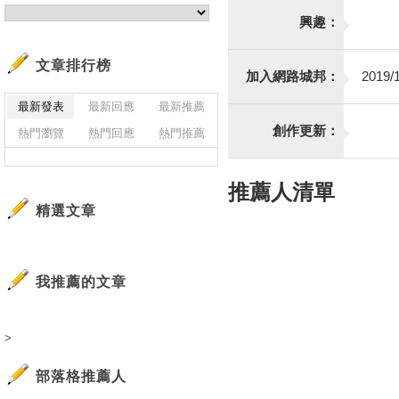
興趣：
文章排行榜
加入網路城邦：
2019/1
最新發表
最新回應
最新推薦
創作更新：
熱門瀏覽
熱門回應
熱門推薦
推薦人清單
精選文章
我推薦的文章
>
部落格推薦人