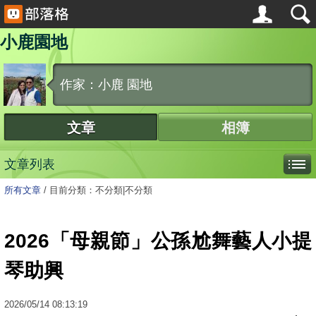
小鹿園地
作家：小鹿 園地
文章
相簿
文章列表
所有文章
/
目前分類：不分類|不分類
2026「母親節」公孫尬舞藝人小提
琴助興
2026
/
05
/
14
08:13:19