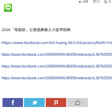
249
0
0
2026「母親節」公孫尬舞藝人小提琴助興
https://www.facebook.com/bill.huang.963169/posts/pfbid0
https://www.facebook.com/100004594146509/videos/pcb.3676292
https://www.facebook.com/100004594146509/videos/pcb.3676292
https://www.facebook.com/100004594146509/videos/pcb.3676292