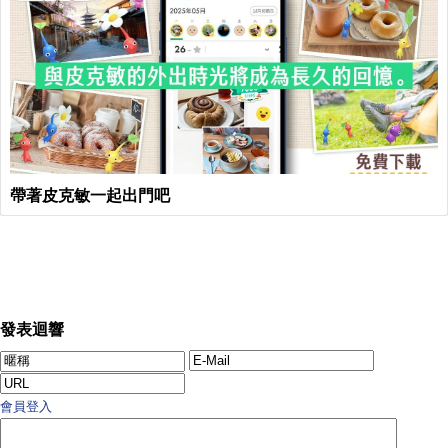
帶著皮克敏一起出門吧
發表迴響
會員登入