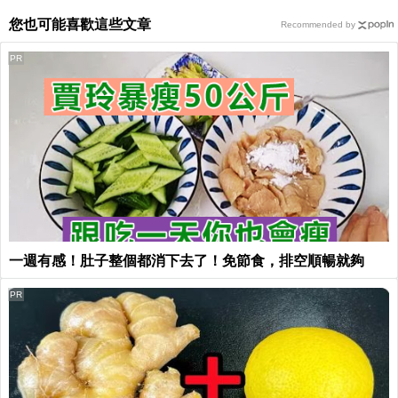
您也可能喜歡這些文章
Recommended by
PR
一週有感！肚子整個都消下去了！免節食，排空順暢就夠
PR