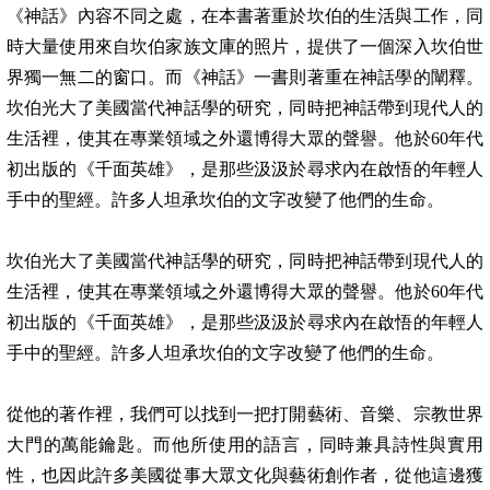
《神話》內容不同之處，在本書著重於坎伯的生活與工作，同
時大量使用來自坎伯家族文庫的照片，提供了一個深入坎伯世
界獨一無二的窗口。而《神話》一書則著重在神話學的闡釋。
坎伯光大了美國當代神話學的研究，同時把神話帶到現代人的
生活裡，使其在專業領域之外還博得大眾的聲譽。他於
60
年代
初出版的《千面英雄》，是那些汲汲於尋求內在啟悟的年輕人
手中的聖經。許多人坦承坎伯的文字改變了他們的生命。
坎伯光大了美國當代神話學的研究，同時把神話帶到現代人的
生活裡，使其在專業領域之外還博得大眾的聲譽。他於
60
年代
初出版的《千面英雄》，是那些汲汲於尋求內在啟悟的年輕人
手中的聖經。許多人坦承坎伯的文字改變了他們的生命。
從他的著作裡，我們可以找到一把打開藝術、音樂、宗教世界
大門的萬能鑰匙。而他所使用的語言，同時兼具詩性與實用
性，也因此許多美國從事大眾文化與藝術創作者，從他這邊獲