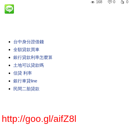
168
0
0
台中身分證借錢
全額貸款買車
銀行貸款利率怎麼算
土地可以貸款嗎
信貸 利率
銀行車貸line
民間二胎貸款
http://goo.gl/aifZ8l