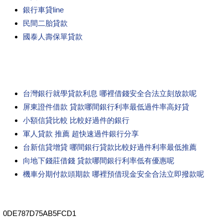
銀行車貸line
民間二胎貸款
國泰人壽保單貸款
台灣銀行就學貸款利息 哪裡借錢安全合法立刻放款呢
屏東證件借款 貸款哪間銀行利率最低過件率高好貸
小額信貸比較 比較好過件的銀行
軍人貸款 推薦 超快速過件銀行分享
台新信貸增貸 哪間銀行貸款比較好過件利率最低推薦
向地下錢莊借錢 貸款哪間銀行利率低有優惠呢
機車分期付款頭期款 哪裡預借現金安全合法立即撥款呢
0DE787D75AB5FCD1