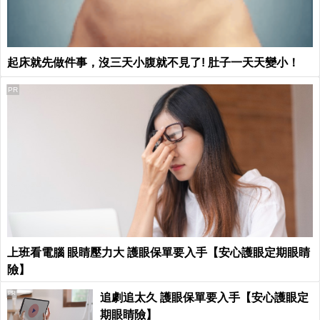
起床就先做件事，沒三天小腹就不見了! 肚子一天天變小！
PR
上班看電腦 眼睛壓力大 護眼保單要入手【安心護眼定期眼睛
險】
PR
追劇追太久 護眼保單要入手【安心護眼定
期眼睛險】