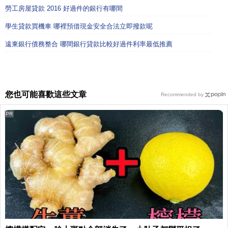
勞工房屋貸款 2016 好過件的銀行有哪間
學生貸款買機車 哪裡預借現金安全合法立即撥款呢
遠東銀行債務整合 哪間銀行貸款比較好過件利率最低推薦
您也可能喜歡這些文章
Recommended by
PR