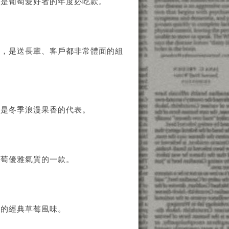
，是葡萄愛好者的年度必吃款。
膩，是送長輩、客戶都非常體面的組
，是冬季浪漫果香的代表。
葡萄優雅氣質的一款。
迎的經典草莓風味。