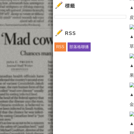
標籤
RSS
RSS
部落格聯播