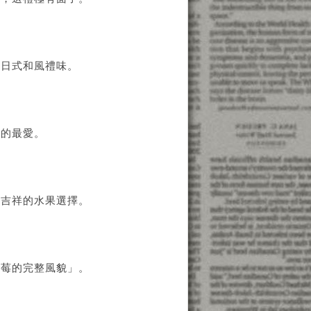
的日式和風禮味。
者的最愛。
徵吉祥的水果選擇。
草莓的完整風貌」。