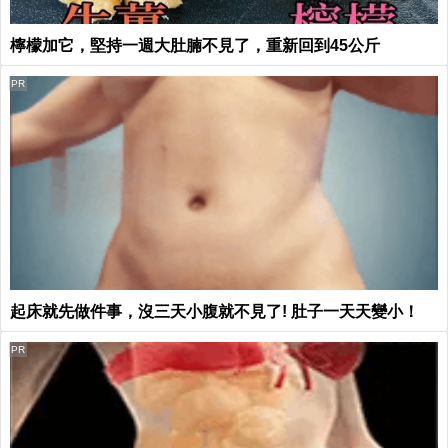
檸檬加它，堅持一週大肚腩不見了，重新回到45公斤
PR
起床就先做件事，沒三天小腹就不見了! 肚子一天天變小！
PR