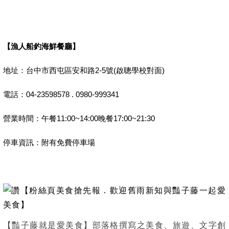
【漁人船釣海鮮餐廳】
地址：台中市西屯區安和路2-5號(啟聰學校對面)
電話：04-23598578 . 0980-999341
營業時間：午餐11:00~14:00晚餐17:00~21:30
停車資訊：附有免費停車場
【粉絲頁美食搶
先報．歡迎舊雨新知與豔子藤一起愛
美食】
【豔子藤就是愛美食】部落格撰寫之美食、旅遊、文字創