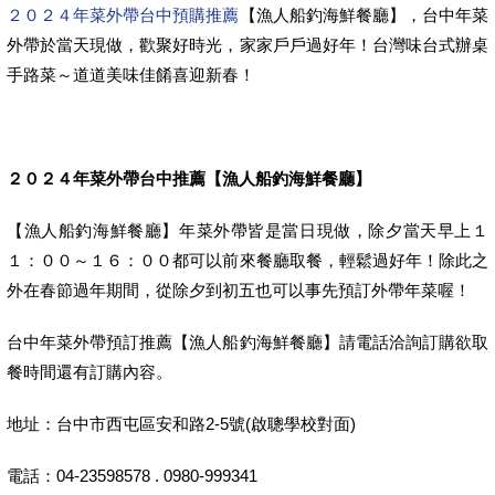
２０２４年菜外帶台中預購推薦
【漁人船釣海鮮餐廳】，台中年菜
外帶於當天現做，歡聚好時光，家家戶戶過好年！台灣味台式辦桌
手路菜～道道美味佳餚喜迎新春！
２０２４年菜外帶台中推薦【漁人船釣海鮮餐廳】
【漁人船釣海鮮餐廳】年菜外帶皆是當日現做，除夕當天早上１
１：００～１６：００都可以前來餐廳取餐，輕鬆過好年！除此之
外在春節過年期間，從除夕到初五也可以事先預訂外帶年菜喔！
台中年菜外帶預訂推薦【漁人船釣海鮮餐廳】請電話洽詢訂購欲取
餐時間還有訂購內容。
地址：台中市西屯區安和路2-5號(啟聰學校對面)
電話：04-23598578 . 0980-999341