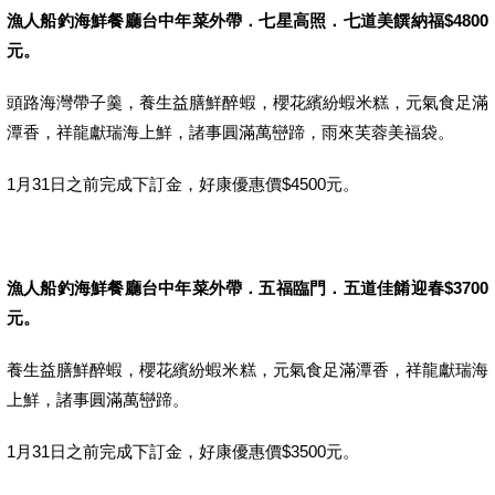
漁人船釣海鮮餐廳台中年菜外帶．七星高照．七道美饌納福$4800
元。
頭路海灣帶子羹，養生益膳鮮醉蝦，櫻花繽紛蝦米糕，元氣食足滿
潭香，祥龍獻瑞海上鮮，諸事圓滿萬巒蹄，雨來芙蓉美福袋。
1月31日之前完成下訂金，好康優惠價$4500元。
漁人船釣海鮮餐廳台中年菜外帶．五福臨門．五道佳餚迎春$3700
元。
養生益膳鮮醉蝦，櫻花繽紛蝦米糕，元氣食足滿潭香，祥龍獻瑞海
上鮮，諸事圓滿萬巒蹄。
1月31日之前完成下訂金，好康優惠價$3500元。