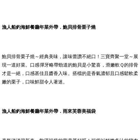
漁人船釣海鮮餐廳年菜外帶．鮑貝排骨栗子燒
鮑貝排骨栗子燒～經典美味，讓味蕾讚不絕口！三寶齊聚一堂～展
現一道好菜。口感彈牙略帶勁道的鮑貝是小驚喜，滑嫩軟Ｑ的排骨
才是一絕，口感甚佳且醬香入味。搭檔的是香氣濃郁且口感鬆軟柔
嫩的栗子，口味鮮甜令人著迷。
漁人船釣海鮮餐廳年菜外帶．雨來芙蓉美福袋