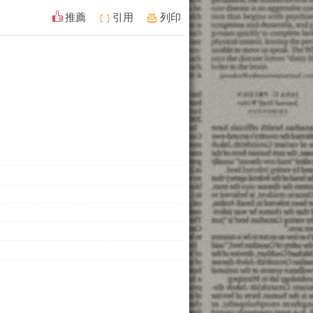
推薦
引用
列印