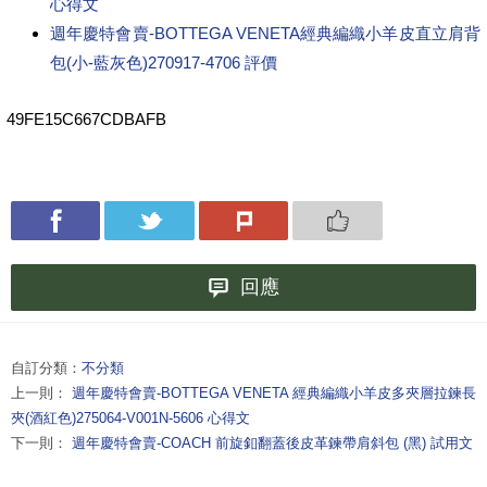
心得文
週年慶特會賣-BOTTEGA VENETA經典編織小羊皮直立肩背
包(小-藍灰色)270917-4706 評價
49FE15C667CDBAFB
回應
自訂分類：
不分類
上一則：
週年慶特會賣-BOTTEGA VENETA 經典編織小羊皮多夾層拉鍊長
夾(酒紅色)275064-V001N-5606 心得文
下一則：
週年慶特會賣-COACH 前旋釦翻蓋後皮革鍊帶肩斜包 (黑) 試用文