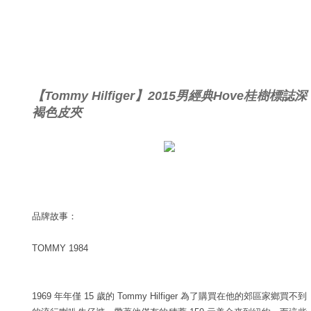
【Tommy Hilfiger】2015男經典Hove桂樹標誌深
褐色皮夾
品牌故事：
TOMMY 1984
1969 年年僅 15 歲的 Tommy Hilfiger 為了購買在他的郊區家鄉買不到