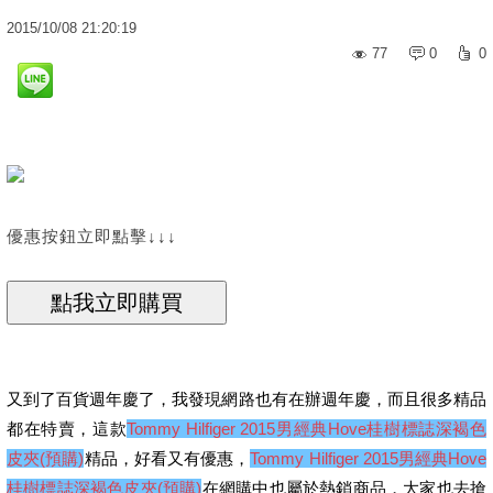
2015
/
10
/
08
21:20:19
77
0
0
優惠按鈕立即點擊↓↓↓
又到了百貨週年慶了，我發現網路也有在辦週年慶，而且很多精品
都在特賣，這款
Tommy Hilfiger 2015男經典Hove桂樹標誌深褐色
皮夾(預購)
精品，好看又有優惠，
Tommy Hilfiger 2015男經典Hove
桂樹標誌深褐色皮夾(預購)
在網購中也屬於熱銷商品，大家也去搶