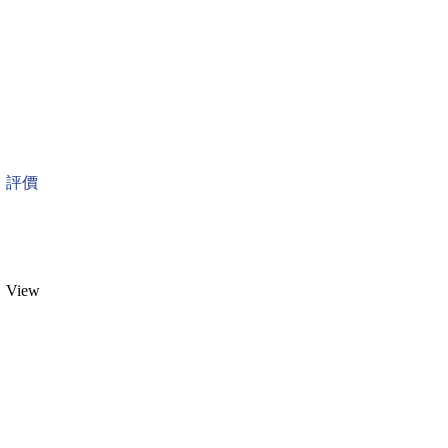
評價
View