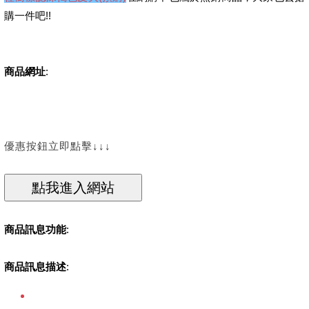
購一件吧!!
商品網址
:
優惠按鈕立即點擊↓↓↓
商品訊息功能
:
商品訊息描述
: