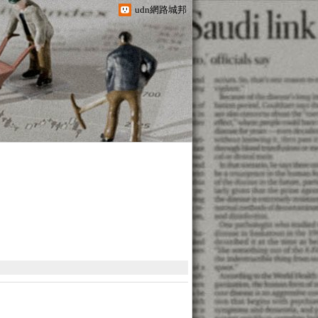
udn網路城邦