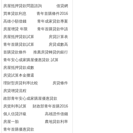
房屋抵押貸款問題諮詢
借貸網
買車貸款利息
青年首購條件2016
高雄小額借錢
青年成家貸款專案
房屋增貸 年限
青年首購貸款申請
房屋抵押貸款試算
房貸計算表
青年首購貸款試算
房貸成數高
首購貸款條件
推薦房貸轉貸的銀行
青年安心成家購屋優惠貸款 試算
房屋抵押貸款成數
房貸試算本金攤還
理財型房貸利率比較
房貸條件
房貸增貸流程
政部青年安心成家購屋優惠貸款
房貨利率試算
財政部青年首購2016
個人信貸評級
高雄證件借錢
房屋一胎
農地貸款利率
青年首購優惠貸款