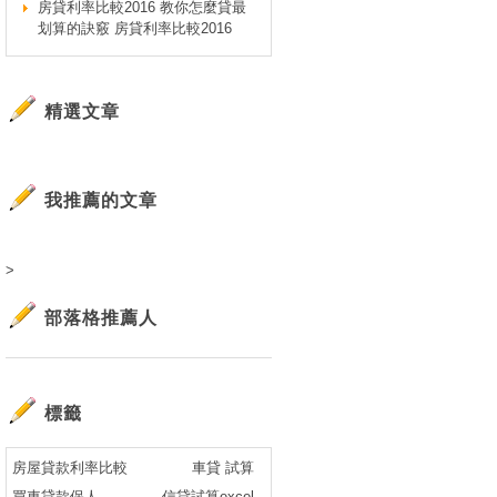
房貸利率比較2016 教你怎麼貸最
划算的訣竅 房貸利率比較2016
精選文章
我推薦的文章
>
部落格推薦人
標籤
房屋貸款利率比較
車貸 試算
買車貸款保人
信貸試算excel