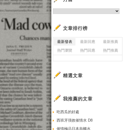
文章排行榜
最新發表
最新回應
最新推薦
熱門瀏覽
熱門回應
熱門推薦
精選文章
我推薦的文章
吃西瓜的好處
西班牙强效催情水 D8
催情極品日本烏蠅水