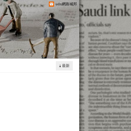
udn網路城邦
最新