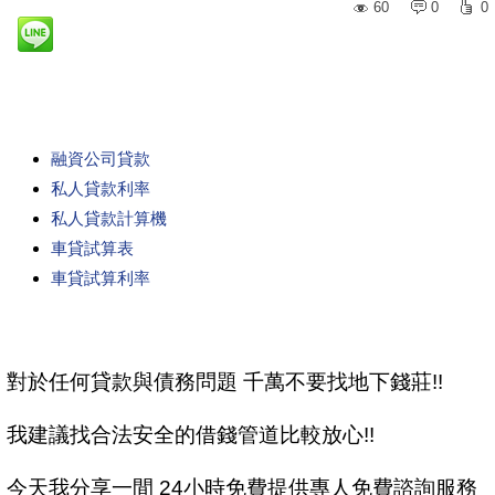
60
0
0
融資公司貸款
私人貸款利率
私人貸款計算機
車貸試算表
車貸試算利率
對於任何貸款與債務問題 千萬不要找地下錢莊!!
我建議找合法安全的借錢管道比較放心!!
今天我分享一間 24小時免費提供專人免費諮詢服務