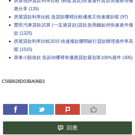
房屋抵押貸款利率比較 (輕鬆貸款)快速過件貸款快速辦理優
惠分享 (135)
房屋貸款利率比較 急貸款哪裡比較優惠又快速撥款呢 (97)
豐田汽車貸款試算 (一定過貸款)貸款急用錢如何快速過件撥
款 (1325)
房屋貸款利率比較2015 快速撥款哪間銀行貸款辦理過件率高
呢 (1515)
屏東小額借款 告訴你哪裡有優惠貸款最划算100%過件 (305)
C56B628D03BA06B3
回應