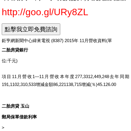
http://goo.gl/URy8ZL
鉅亨網新聞中心緯來電視 (8387) 2015年 11月營收資料(單
二胎房貸銀行
位:千元)
項目11月營收1—11月營收本年度277,3312,449,248去年同期
191,1102,310,533增減金額86,221138,715增減(％)45.126.00
二胎房貸 玉山
郵局保單借款利率
>