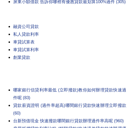
屏東小額借款 告訴你哪裡有優惠貸款最划算100%過件 (305)
融資公司貸款
私人貸款利率
車貸試算表
車貸試算利率
創業貸款
哪家銀行信貸利率最低 (立即撥款)教你如何辦理貸款快速過
件呢 (83)
貸款薪資證明 (過件率超高)哪間銀行貸款快速辦理立即撥款
(60)
台新預借現金 快速撥款哪間銀行貸款辦理過件率高呢 (960)