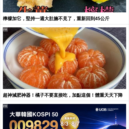
檸檬加它，堅持一週大肚腩不見了，重新回到45公斤
PR
超神減肥神器！橘子不要直接吃，加點這個！體重天天下降
PR