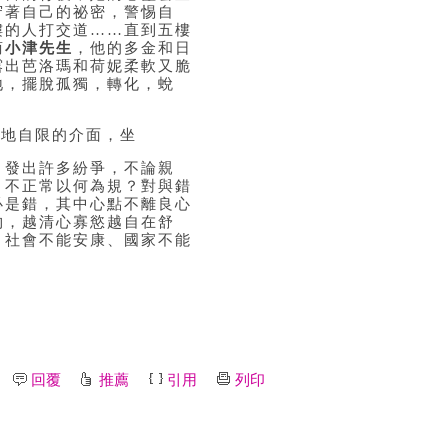
守著自己的祕密，警惕自
樓的人打交道……直到五樓
商
小津先生
，他的多金和日
露出芭洛瑪和荷妮柔軟又脆
地，擺脫孤獨，轉化，蛻
畫地自限的介面，坐
引發出許多紛爭，不論親
、不正常以何為規？對與錯
必是錯，其中心點不離良心
物，越清心寡慾越自在舒
、社會不能安康、國家不能
回覆
推薦
引用
列印