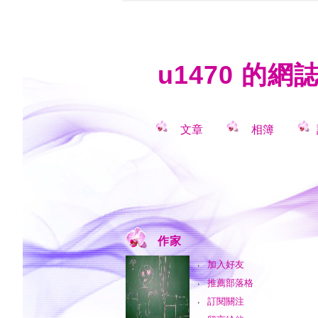
u1470 的網
文章
相簿
作家
加入好友
推薦部落格
訂閱關注