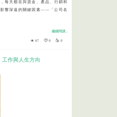
大，每天都在與資金、產品、行銷和
卻影響深遠的關鍵因素——「公司名
繼續閱讀...
67
0
0
、工作與人生方向