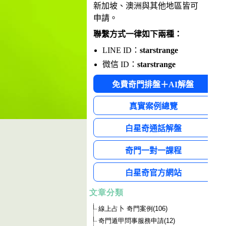
文章分類
線上占卜 奇門案例(106)
奇門遁甲問事服務申請(12)