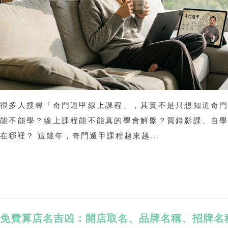
很多人搜尋「奇門遁甲線上課程」，其實不是只想知道奇
能不能學？線上課程能不能真的學會解盤？買錄影課、自
在哪裡？ 這幾年，奇門遁甲課程越來越...
免費算店名吉凶：開店取名、品牌名稱、招牌名