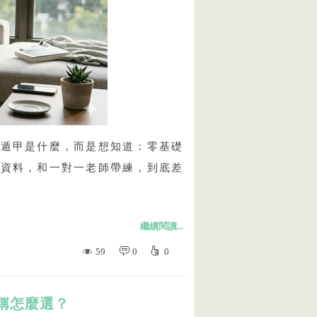
門遁甲是什麼，而是想知道：零基礎
學資料，和一對一老師帶練，到底差
繼續閱讀...
59
0
0
稱怎麼選？