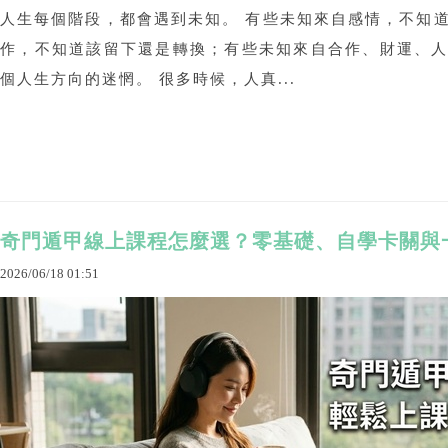
人生每個階段，都會遇到未知。 有些未知來自感情，不知
作，不知道該留下還是轉換；有些未知來自合作、財運、
個人生方向的迷惘。 很多時候，人真...
奇門遁甲線上課程怎麼選？零基礎、自學卡關與
2026
/
06
/
18
01
:
51