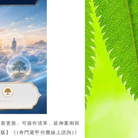
最新更新、可操作清單、延伸案例與
版】《{奇門遁甲付費線上諮詢}》