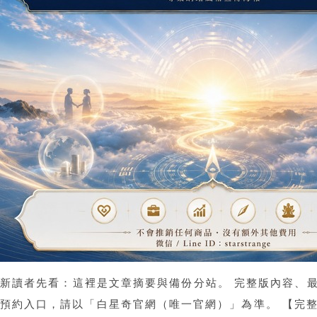
新讀者先看：這裡是文章摘要與備份分站。 完整版內容、
預約入口，請以「白星奇官網（唯一官網）」為準。 【完整