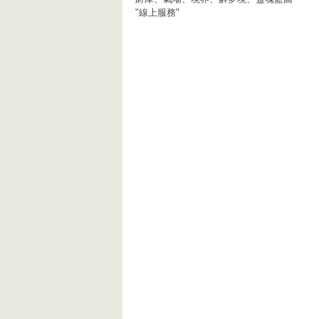
"線上服務"