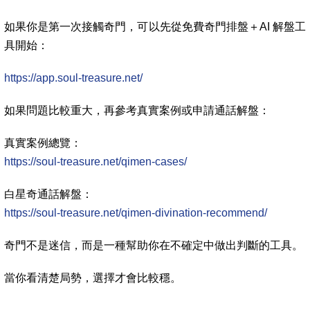
如果你是第一次接觸奇門，可以先從免費奇門排盤＋AI 解盤工
具開始：
https://app.soul-treasure.net/
如果問題比較重大，再參考真實案例或申請通話解盤：
真實案例總覽：
https://soul-treasure.net/qimen-cases/
白星奇通話解盤：
https://soul-treasure.net/qimen-divination-recommend/
奇門不是迷信，而是一種幫助你在不確定中做出判斷的工具。
當你看清楚局勢，選擇才會比較穩。