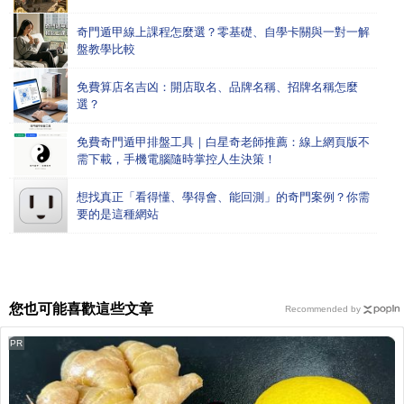
奇門遁甲線上課程怎麼選？零基礎、自學卡關與一對一解
盤教學比較
免費算店名吉凶：開店取名、品牌名稱、招牌名稱怎麼
選？
免費奇門遁甲排盤工具｜白星奇老師推薦：線上網頁版不
需下載，手機電腦隨時掌控人生決策！
想找真正「看得懂、學得會、能回測」的奇門案例？你需
要的是這種網站
您也可能喜歡這些文章
Recommended by
PR