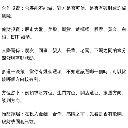
合作投資：合夥能不能做、對方是否可信、是否有破財或詐騙
風險。
偏財投資：股市大盤、美股、期貨、選擇權、股票、黃金、白
銀、ETF 趨勢。
人際關係：朋友、同事、親人、長輩、老闆、下屬之間的緣分
深淺與互動狀態。
多選一決策：當你有幾個選項，不知道該選哪一個時，可以比
較哪個方向較有利。
方位占卜：例如求財方位、生門方位、開店選址、搬遷方向、
談判方向。
預防詐騙：在投入金錢、合作、感情之前，先看是否有欺瞞、
破財或圈套訊號。