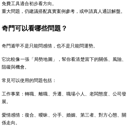
免費工具適合初步看方向。
重大問題，仍建議搭配真實案例參考，或申請真人通話解盤。
奇門可以看哪些問題？
奇門遁甲不是只能問感情，也不是只能問運勢。
它比較像一張「局勢地圖」，幫你看清楚當下的關係、風險、
阻礙與機會。
常見可以使用的問題包括：
工作事業：轉職、離職、升遷、職場小人、老闆態度、公司發
展。
愛情感情：復合、曖昧、分手、婚姻、第三者、對方心態、關
係走向。