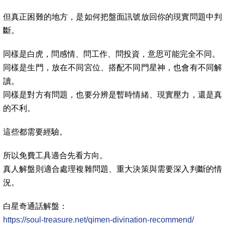
但真正困難的地方，是如何把盤面訊號放回你的現實問題中判
斷。
同樣是白虎，問感情、問工作、問投資，意思可能完全不同。
同樣是生門，放在不同宮位、搭配不同門星神，也會有不同解
讀。
同樣是對方有問題，也要分辨是暫時情緒、現實壓力，還是真
的不利。
這些都需要經驗。
所以免費工具適合先看方向。
真人解盤則適合處理複雜問題、重大決策與需要深入判斷的情
況。
白星奇通話解盤：
https://soul-treasure.net/qimen-divination-recommend/