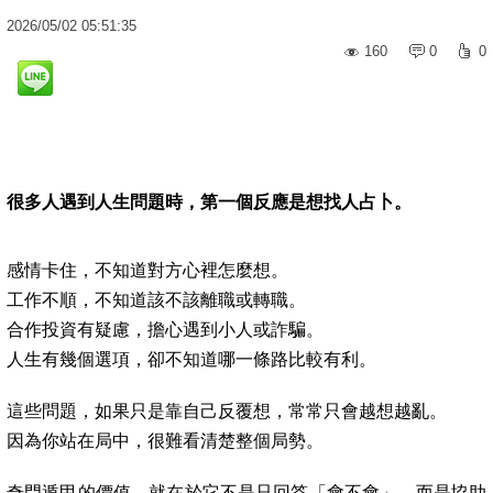
2026
/
05
/
02
05:51:35
160
0
0
很多人遇到人生問題時，第一個反應是想找人占卜。
感情卡住，不知道對方心裡怎麼想。
工作不順，不知道該不該離職或轉職。
合作投資有疑慮，擔心遇到小人或詐騙。
人生有幾個選項，卻不知道哪一條路比較有利。
這些問題，如果只是靠自己反覆想，常常只會越想越亂。
因為你站在局中，很難看清楚整個局勢。
奇門遁甲的價值，就在於它不是只回答「會不會」，而是協助