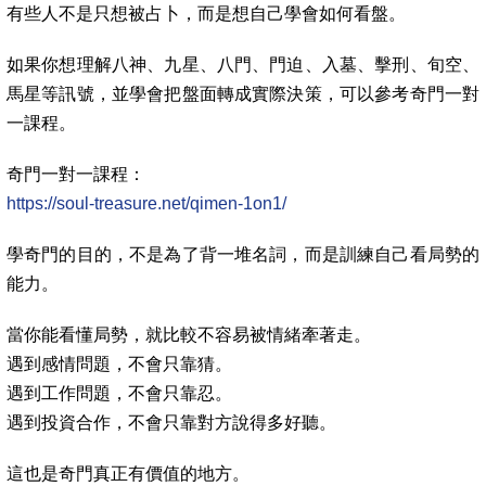
有些人不是只想被占卜，而是想自己學會如何看盤。
如果你想理解八神、九星、八門、門迫、入墓、擊刑、旬空、
馬星等訊號，並學會把盤面轉成實際決策，可以參考奇門一對
一課程。
奇門一對一課程：
https://soul-treasure.net/qimen-1on1/
學奇門的目的，不是為了背一堆名詞，而是訓練自己看局勢的
能力。
當你能看懂局勢，就比較不容易被情緒牽著走。
遇到感情問題，不會只靠猜。
遇到工作問題，不會只靠忍。
遇到投資合作，不會只靠對方說得多好聽。
這也是奇門真正有價值的地方。