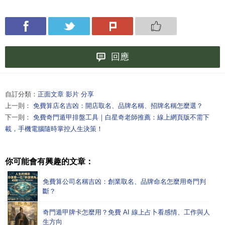
回應
自訂分類：
正面文章 影片 分享
上一則：
免費算店名吉凶：開店取名、品牌名稱、招牌名稱怎麼選？
下一則：
免費奇門遁甲排盤工具｜白星奇老師推薦：線上網頁版不需下
載，手機電腦隨時掌控人生決策！
你可能會有興趣的文章：
免費算公司名稱吉凶：創業取名、品牌命名怎麼用奇門判
斷？
奇門遁甲牌卡怎麼用？免費 AI 線上占卜看感情、工作與人
生方向