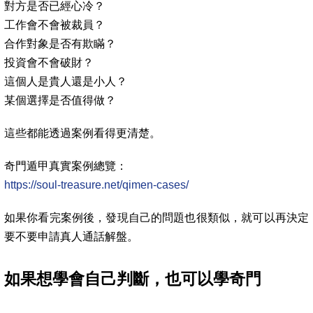
對方是否已經心冷？
工作會不會被裁員？
合作對象是否有欺瞞？
投資會不會破財？
這個人是貴人還是小人？
某個選擇是否值得做？
這些都能透過案例看得更清楚。
奇門遁甲真實案例總覽：
https://soul-treasure.net/qimen-cases/
如果你看完案例後，發現自己的問題也很類似，就可以再決定
要不要申請真人通話解盤。
如果想學會自己判斷，也可以學奇門