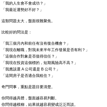
「我的人生會不會成功？」
「我最近運勢好不好？」
這類問題太大，盤面很難聚焦。
比較好的問法是：
「我三個月內和前任有沒有復合機會？」
「我現在離職，對我未來半年工作發展是否有利？」
「這個合作對象是否值得信任？」
「我現在投資這個標的，短期風險高不高？」
「我應該選 A 公司還是 B 公司？」
「這間房子是否適合我租住？」
奇門問事，重點是題目要清楚。
你問得越具體，盤面越容易判斷。
你問得越模糊，結果就越容易變成泛泛而談。