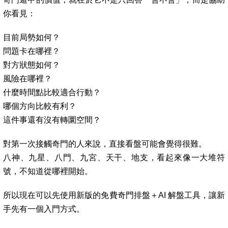
你看見：
目前局勢如何？
問題卡在哪裡？
對方狀態如何？
風險在哪裡？
什麼時間點比較適合行動？
哪個方向比較有利？
這件事還有沒有轉圜空間？
對第一次接觸奇門的人來說，直接看盤可能會覺得很難。
八神、九星、八門、九宮、天干、地支，看起來像一大堆符
號，不知道從哪裡開始。
所以現在可以先使用新版的免費奇門排盤＋AI 解盤工具，讓新
手先有一個入門方式。