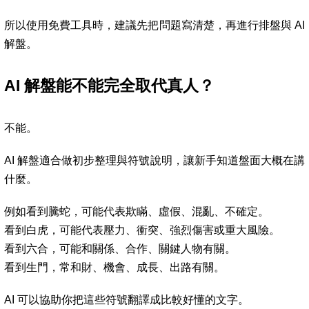
所以使用免費工具時，建議先把問題寫清楚，再進行排盤與 AI
解盤。
AI 解盤能不能完全取代真人？
不能。
AI 解盤適合做初步整理與符號說明，讓新手知道盤面大概在講
什麼。
例如看到騰蛇，可能代表欺瞞、虛假、混亂、不確定。
看到白虎，可能代表壓力、衝突、強烈傷害或重大風險。
看到六合，可能和關係、合作、關鍵人物有關。
看到生門，常和財、機會、成長、出路有關。
AI 可以協助你把這些符號翻譯成比較好懂的文字。