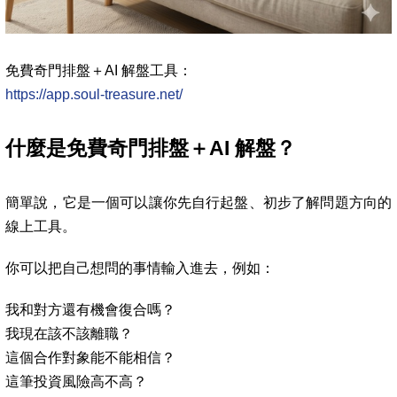
免費奇門排盤＋AI 解盤工具：
https://app.soul-treasure.net/
什麼是免費奇門排盤＋AI 解盤？
簡單說，它是一個可以讓你先自行起盤、初步了解問題方向的
線上工具。
你可以把自己想問的事情輸入進去，例如：
我和對方還有機會復合嗎？
我現在該不該離職？
這個合作對象能不能相信？
這筆投資風險高不高？