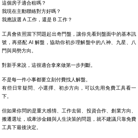
這個房子適合租嗎？
我現在主動聯絡對方好嗎？
我應該選 A 工作，還是 B 工作？
工具會依照當下問題起出奇門盤，讓你先看到盤面中的基本訊
號，再搭配 AI 解盤，協助你初步理解盤中的八神、九星、八
門與局勢方向。
對新手來說，這很適合拿來做第一步判斷。
不是每一件小事都要立刻付費找人解盤。
有些日常疑問、小選擇、初步方向，可以先用免費工具看一
下。
但如果你問的是重大感情、工作去留、投資合作、創業方向、
搬遷選址，或牽涉金錢與人生決策的問題，就不建議只靠免費
工具下最後決定。