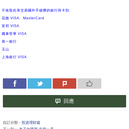
不收取此筆交易國外手續費的銀行與卡別:
花旗 VISA、MasterCard
富邦 VISA
國泰世華 VISA
第一銀行
玉山
上海銀行 VISA
回應
自訂分類：
投資理財篇