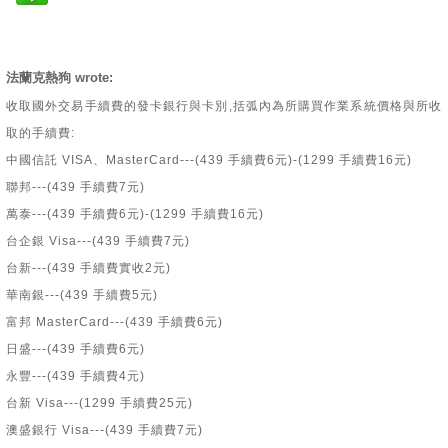
法蘭克熱狗 wrote:
收取國外交易手續費的發卡銀行與卡別,括弧內為所購買作業系統價格與所收
取的手續費:
中國信託 VISA、MasterCard---(439 手續費6元)-(1299 手續費16元)
聯邦---(439 手續費7元)
萬泰---(439 手續費6元)-(1299 手續費16元)
台企銀 Visa---(439 手續費7元)
台新---(439 手續費實收2元)
華南銀---(439 手續費5元)
富邦 MasterCard---(439 手續費6元)
日盛---(439 手續費6元)
永豐---(439 手續費4元)
台新 Visa---(1299 手續費25元)
澳盛銀行 Visa---(439 手續費7元)