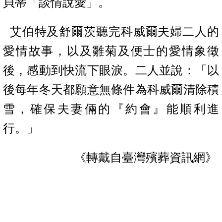
貝蒂「談情說愛」。
艾伯特及舒爾茨聽完科威爾夫婦二人的
愛情故事，以及雛菊及便士的愛情象徵
後，感動到快流下眼淚。二人並說：「
以
後每年冬天都願意無條件為科威爾清除積
雪，確保夫妻倆的『約會』能順利進
行。」
《轉戴自臺灣殯葬資訊網》