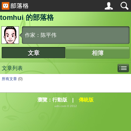
tomhui 的部落格
作家：陈平伟
文章
相簿
文章列表
所有文章
(0)
瀏覽：
行動版
|
傳統版
udn.com © 2012