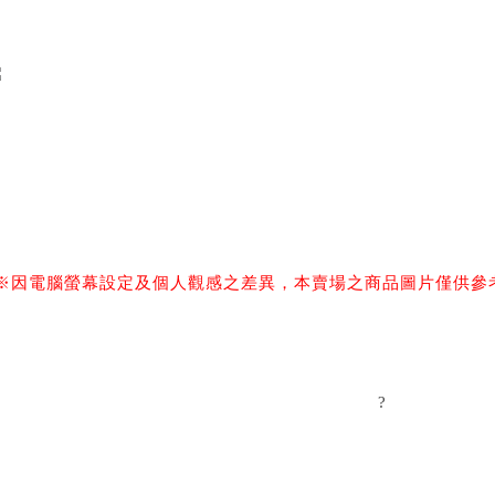
※因電腦螢幕設定及個人觀感之差異，本賣場之商品圖片僅供參
?