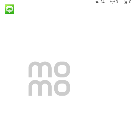
24
0
0