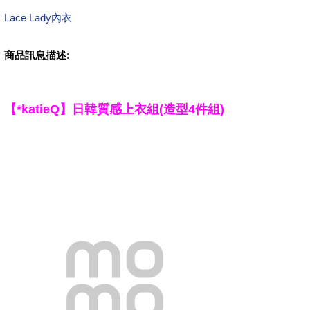
Lace Lady內衣
商品訊息描述
:
【*katieQ】日韓質感上衣組(造型4件組)