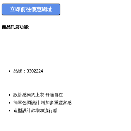
商品訊息功能
:
品號：3302224
設計感簡約上衣 舒適自在
簡單色調設計 增加多重豐富感
造型設計款增加流行感