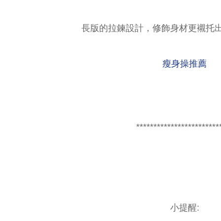
長版的拉鍊設計，修飾身材更襯托出
瘦身操推薦
************************
小提醒: