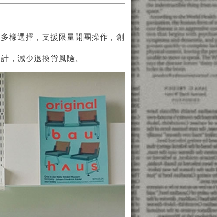
等多樣選擇，支援限量開團操作，創
設計，減少退換貨風險。