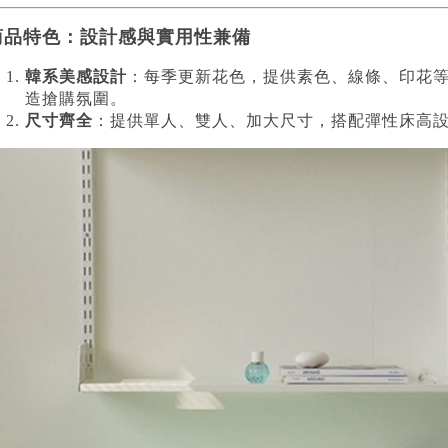
商品特色：設計感與實用性兼備
韓系美感設計
：每季更新花色，提供素色、線條、印花
造搶購氛圍。
尺寸齊全
：提供單人、雙人、加大尺寸，搭配彈性床高