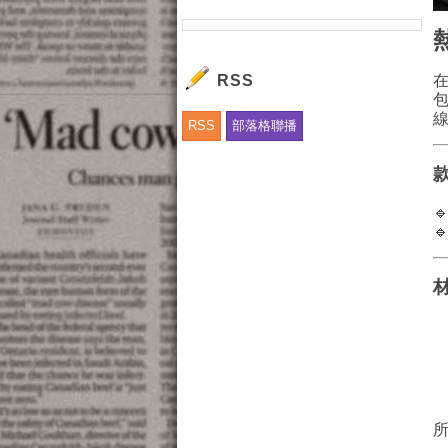
RSS
RSS
部落格聯播

