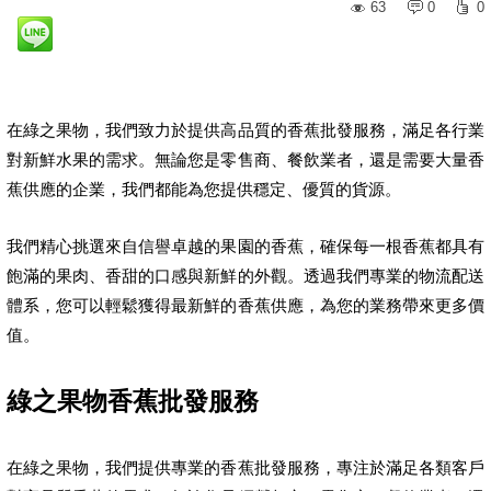
63
0
0
在綠之果物，我們致力於提供高品質的香蕉批發服務，滿足各行業
對新鮮水果的需求。無論您是零售商、餐飲業者，還是需要大量香
蕉供應的企業，我們都能為您提供穩定、優質的貨源。
我們精心挑選來自信譽卓越的果園的香蕉，確保每一根香蕉都具有
飽滿的果肉、香甜的口感與新鮮的外觀。透過我們專業的物流配送
體系，您可以輕鬆獲得最新鮮的香蕉供應，為您的業務帶來更多價
值。
綠之果物香蕉批發服務
在綠之果物，我們提供專業的香蕉批發服務，專注於滿足各類客戶