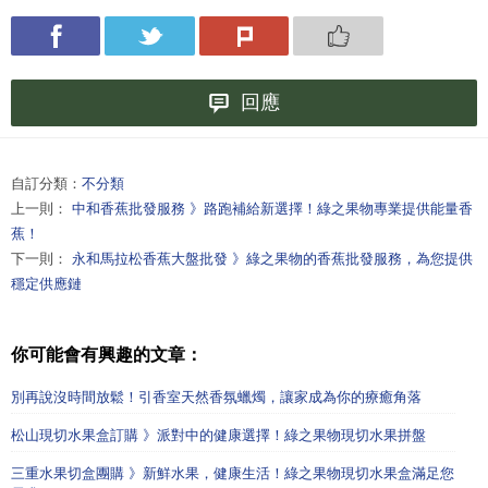
回應
自訂分類：
不分類
上一則：
中和香蕉批發服務 》路跑補給新選擇！綠之果物專業提供能量香
蕉！
下一則：
永和馬拉松香蕉大盤批發 》綠之果物的香蕉批發服務，為您提供
穩定供應鏈
你可能會有興趣的文章：
別再說沒時間放鬆！引香室天然香氛蠟燭，讓家成為你的療癒角落
松山現切水果盒訂購 》派對中的健康選擇！綠之果物現切水果拼盤
三重水果切盒團購 》新鮮水果，健康生活！綠之果物現切水果盒滿足您