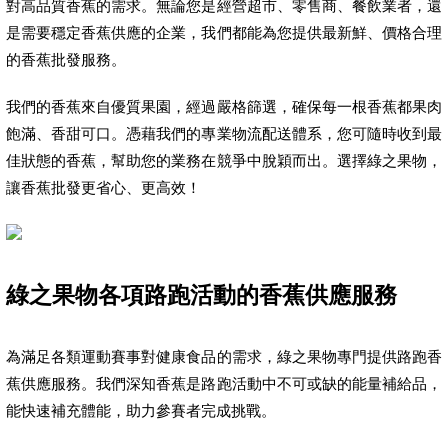
對高品質香蕉的需求。無論您是經營超市、零售商、餐飲業者，還
是需要穩定香蕉供應的企業，我們都能為您提供最新鮮、價格合理
的香蕉批發服務。
我們的香蕉來自優質果園，經過嚴格篩選，確保每一根香蕉都果肉
飽滿、香甜可口。憑藉我們的專業物流配送體系，您可隨時收到最
佳狀態的香蕉，幫助您的業務在競爭中脫穎而出。選擇綠之果物，
讓香蕉批發更省心、更高效！
綠之果物各項路跑活動的香蕉供應服務
為滿足各類運動賽事對健康食品的需求，綠之果物專門提供路跑香
蕉供應服務。我們深知香蕉是路跑活動中不可或缺的能量補給品，
能快速補充體能，助力參賽者完成挑戰。