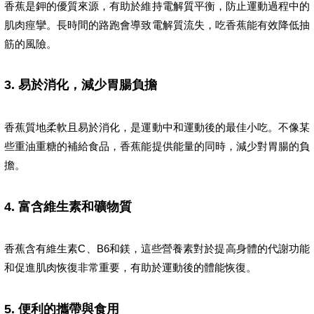
香蕉是鉀的優質來源，有助於維持電解質平衡，防止運動過程中的
肌肉痙攣。長時間的路跑會導致電解質流失，吃香蕉能有效降低抽
筋的風險。
3.
易於消化，減少胃腸負擔
香蕉質地柔軟且易於消化，是運動中和運動後的最佳小吃。不像某
些重油重糖的補給食品，香蕉能提供能量的同時，減少對胃腸的負
擔。
4.
富含維生素和礦物質
香蕉含有維生素C、B6和鎂，這些營養素對於提高身體的代謝功能
和促進肌肉恢復非常重要，有助於運動後的體能恢復。
5.
便利的攜帶與食用