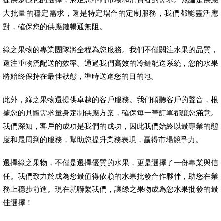
大批量的穩定需求，還是特定場合的定制服務，我們都能靈活應
對，確保您的供應鏈暢通無阻。
綠之果物的專業團隊將全程為您服務。我們不僅關注水果的品質，
還注重物流配送的效率。通過我們高效的冷鏈配送系統，您的水果
將始終保持在最佳狀態，準時送達您的目的地。
此外，綠之果物還提供卓越的客戶服務。我們傾聽客戶的聲音，根
據您的具體需求量身定制供應方案，確保每一筆訂單都讓您滿意。
我們深知，客戶的成功是我們的成功，因此我們始終以最專業的態
度和最周到的服務，幫助您提升業務表現，贏得市場競爭力。
選擇綠之果物，不僅是選擇優質的水果，更是選擇了一份專業與信
任。我們致力於成為您最值得依賴的水果批發合作夥伴，助您在業
務上穩步前進。現在就聯繫我們，讓綠之果物成為您水果批發的最
佳選擇！