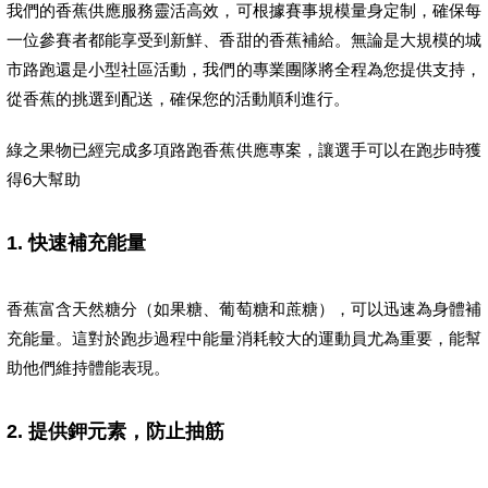
我們的香蕉供應服務靈活高效，可根據賽事規模量身定制，確保每
一位參賽者都能享受到新鮮、香甜的香蕉補給。無論是大規模的城
市路跑還是小型社區活動，我們的專業團隊將全程為您提供支持，
從香蕉的挑選到配送，確保您的活動順利進行。
綠之果物已經完成多項路跑香蕉供應專案，讓選手可以在跑步時獲
得6大幫助
1.
快速補充能量
香蕉富含天然糖分（如果糖、葡萄糖和蔗糖），可以迅速為身體補
充能量。這對於跑步過程中能量消耗較大的運動員尤為重要，能幫
助他們維持體能表現。
2.
提供鉀元素，防止抽筋