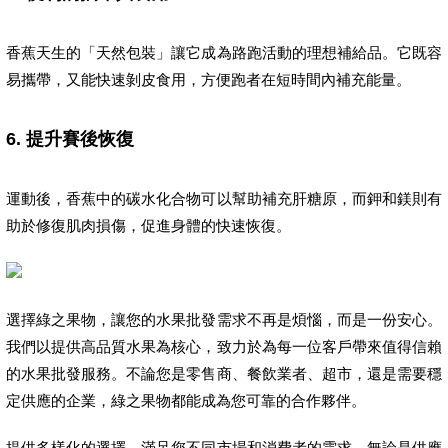
香蕉天生的「天然包裝」讓它成為路跑活動的理想補給品。它既容
易攜帶，又能快速剝皮食用，方便跑者在短時間內補充能量。
6.
提升賽後恢復
運動後，香蕉中的碳水化合物可以幫助補充肝糖原，而鉀和鎂則有
助於修復肌肉損傷，促進身體的快速恢復。
選擇綠之果物，讓您的水果批發需求不再是煩惱，而是一份安心。
我們以提供高品質水果為核心，致力於為每一位客戶帶來值得信賴
的水果批發服務。不論您是零售商、餐飲業者、超市，還是需要穩
定供應的企業，綠之果物都能成為您可靠的合作夥伴。
提供多樣化的選擇，滿足您不同市場和消費者的需求。無論是供應