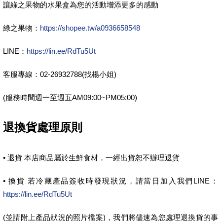
讓綠之果物的水果盒為您的活動增添更多的感動
綠之果物：
https://shopee.tw/a0936658548
LINE：
https://lin.ee/RdTu5Ut
客服專線：02-26932788(找楊小姐)
(服務時間週一至週五AM09:00~PM05:00)
退換貨處理原則
• 退貨 本店商品屬於生鮮食材，一經出貨恕不辦理退貨
• 換貨 若冷藏產品簽收時發現狀況，請當日加入我們LINE：
https://lin.ee/RdTu5Ut
(並請附上產品狀況的照片檔案)，我們將儘速為您處理退換貨的事