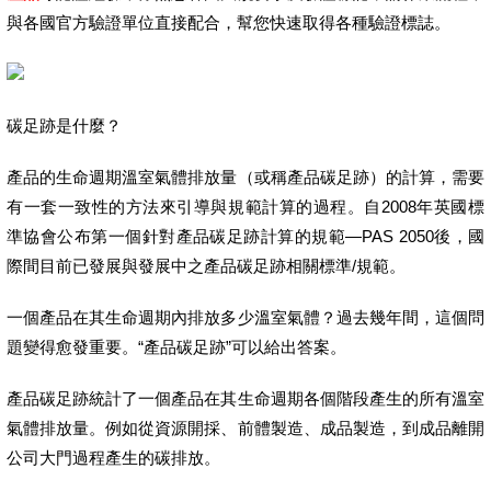
與各國官方驗證單位直接配合，幫您快速取得各種驗證標誌。
碳足跡是什麼？
產品的生命週期溫室氣體排放量（或稱產品碳足跡）的計算，需要
有一套一致性的方法來引導與規範計算的過程。自2008年英國標
準協會公布第一個針對產品碳足跡計算的規範—PAS 2050後，國
際間目前已發展與發展中之產品碳足跡相關標準/規範。
一個產品在其生命週期內排放多少溫室氣體？過去幾年間，這個問
題變得愈發重要。“產品碳足跡”可以給出答案。
產品碳足跡統計了一個產品在其生命週期各個階段產生的所有溫室
氣體排放量。例如從資源開採、前體製造、成品製造，到成品離開
公司大門過程產生的碳排放。