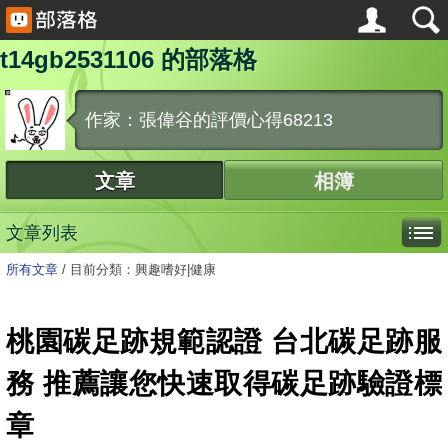
t14gb2531106 的部落格
作家：張偉谷的評價心得68213
文章
相簿
文章列表
所有文章
/
目前分類：興趣嗜好|健康
桃園碳足跡規範認證 台北碳足跡服
務 推薦讓您快速取得碳足跡驗證標
章