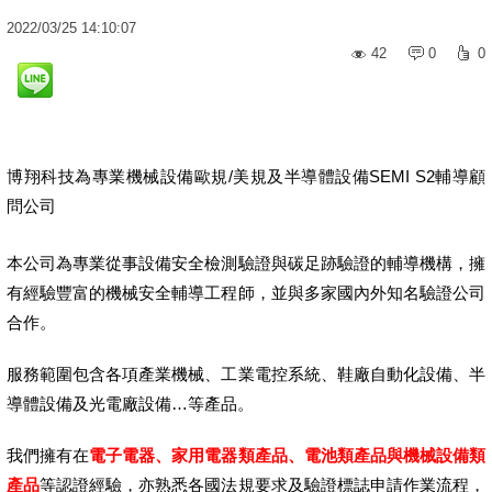
2022
/
03
/
25
14:10:07
42
0
0
博翔科技為專業機械設備歐規/美規及半導體設備SEMI S2輔導顧
問公司
本公司為專業從事設備安全檢測驗證與碳足跡驗證的輔導機構，擁
有經驗豐富的機械安全輔導工程師，並與多家國內外知名驗證公司
合作。
服務範圍包含各項產業機械、工業電控系統、鞋廠自動化設備、半
導體設備及光電廠設備…等產品。
我們擁有在
電子電器、家用電器類產品、電池類產品與機械設備類
產品
等認證經驗，亦熟悉各國法規要求及驗證標誌申請作業流程，