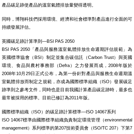
產品碳足跡使產品的溫室氣體排放量變得透明。
同時，博翔科技們採用環境、經濟和社會標準對產品進行全面的可
持續發展評估。
英國碳足跡計算準則—BSI PAS 2050
BSI PAS 2050「產品與服務溫室氣體排放生命週期評估規範」為
英國標準協會（BSI）制定並集合碳信託（Carbon Trust）與英國
環境、食品與農村事務部（Defra）之力發展而成，2008年版於
2008年10月29日正式公布，為第一份針對產品與服務生命週期溫
室氣體排放而制定之規範，亦成為國際標準組織（ISO）發展碳足
跡準則之參考文件，同時也是目前我國計算產品碳足跡時，最多也
最常被採用的標準。目前已修訂為2011年版。
國際標準組織（ISO）的碳足跡計算標準—ISO 14067系列
ISO 14067標準由國際標準組織負責制定環境管理（environmental
management）系列標準的第207技術委員會（ISO/TC 207）下第7