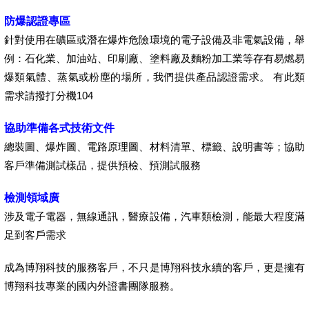
防爆認證專區
針對使用在礦區或潛在爆炸危險環境的電子設備及非電氣設備，舉
例：石化業、加油站、印刷廠、塗料廠及麵粉加工業等存有易燃易
爆類氣體、蒸氣或粉塵的場所，我們提供產品認證需求。 有此類
需求請撥打分機104
協助準備各式技術文件
總裝圖、爆炸圖、電路原理圖、材料清單、標籤、說明書等；協助
客戶準備測試樣品，提供預檢、預測試服務
檢測領域廣
涉及電子電器，無線通訊，醫療設備，汽車類檢測，能最大程度滿
足到客戶需求
成為博翔科技的服務客戶，不只是博翔科技永續的客戶，更是擁有
博翔科技專業的國內外證書團隊服務。