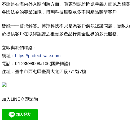
不論是在海內外入關問題方面、買家對認證問題釋義方面以及相關
各國法令的專業知識，博翔科技服務眾多不同產品類型客戶
皆能一一替您解答。博翔科技不只是為客戶解決認證問題，更致力
於提供客戶在取得認證之後更多產品行銷全世界的多元服務。
立即與我們聯絡：
網址：
https://protect-safe.com
電話：04-23598008#106(國際轉證)
住址：臺中市西屯區臺灣大道四段771號7樓
加入LINE立即諮詢