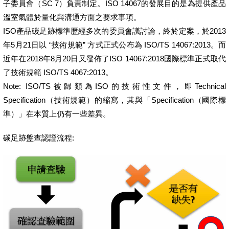
子委員會（SC 7）負責制定。ISO 14067的發展目的是為提供產品
溫室氣體於量化與溝通方面之要求事項。
ISO產品碳足跡標準歷經多次的委員會議討論，終於定案，於2013
年5月21日以 “技術規範” 方式正式公布為 ISO/TS 14067:2013。而
近年在2018年8月20日又發佈了ISO 14067:2018國際標準正式取代
了技術規範 ISO/TS 4067:2013。
Note: ISO/TS被歸類為ISO的技術性文件，即Technical
Specification（技術規範）的縮寫，其與「Specification（國際標
準）」在本質上仍有一些差異。
碳足跡盤查認證流程: