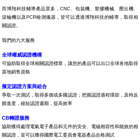
而博翔科技輔導產品眾多，CNC、包裝機、塑膠機械、壓出機、
滾輪機以及PCR檢測儀器，皆可以透過博翔科技的輔導，取得相
關認證。
我們的六大服務
全球權威認證機構
可協助取得全球相關認證標章，讓您的產品可以出口全球各地取得
當地銷售資格
擬定認證方案與組合
爭取一次測試，取得多個或多國認證；把握認證過程環節，及時反
饋進度，縮短認證週期，提高效率
CB轉證服務
協助獲得處理電氣電子產品和元件的安全、電磁相容性和能效的相
關認證，並可以獲得國際電工委員會電器產品合格測試