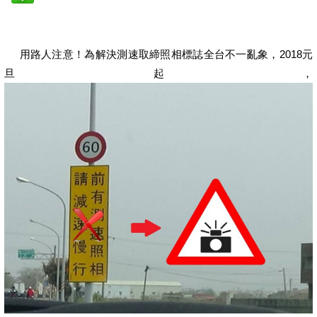
用路人注意！為解決測速取締照相標誌全台不一亂象，2018元
旦起，