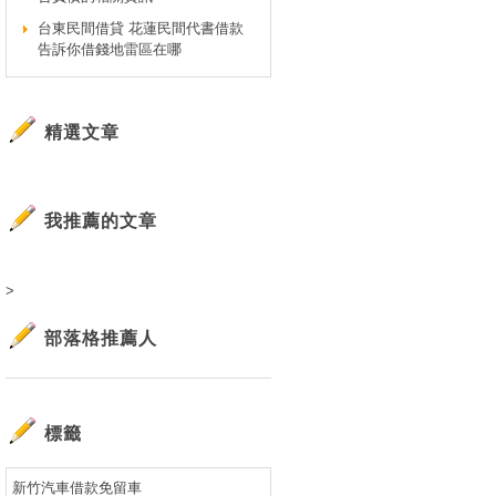
台東民間借貸 花蓮民間代書借款
告訴你借錢地雷區在哪
精選文章
我推薦的文章
>
部落格推薦人
標籤
新竹汽車借款免留車