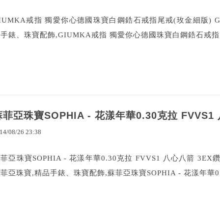
IUMKA戒指 獨愛你心德國珠寶白鋼鋯石戒指尾戒(玫金細版) GIU
手錶、珠寶配飾,GIUMKA戒指 獨愛你心德國珠寶白鋼鋯石戒指尾
蘇菲亞珠寶SOPHIA - 花漾年華0.30克拉 FVVS
14
/
08
/
26
23
:
38
菲亞珠寶SOPHIA - 花漾年華0.30克拉 FVVS1 八心八箭 3
菲亞珠寶,精品手錶、珠寶配飾,蘇菲亞珠寶SOPHIA - 花漾年華0.30