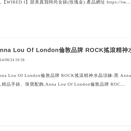
,【WIRED f】甜美真我時尚女錶(玫瑰金) 產品網址 https://tw...
Anna Lou Of London倫敦品牌 ROCK搖滾精
14
/
08
/
24
19
:
58
nna Lou Of London倫敦品牌 ROCK搖滾精神水晶項鍊-黑 A
,精品手錶、珠寶配飾,Anna Lou Of London倫敦品牌 ROC...