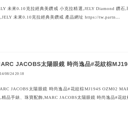
ELY 未來0.10克拉經典美鑽戒 小克拉精選,JELY Diamond
,JELY 未來0.10克拉經典美鑽戒 產品網址 https://tw.partn...
MARC JACOBS太陽眼鏡 時尚逸品#花紋棕MJ194
14
/
08
/
24
20
:
18
ARC JACOBS太陽眼鏡 時尚逸品#花紋棕MJ194S OZM02 M
,精品手錶、珠寶配飾,MARC JACOBS太陽眼鏡 時尚逸品#花紋棕M