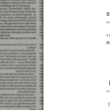
20
S
飾
20
【