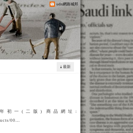
udn網路城邦
最新
初一(二版) 商品網址:
cts/00...