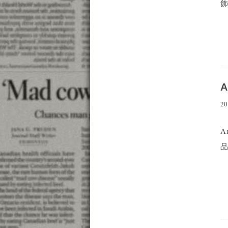
飾
20
A
品