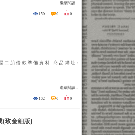
繼續閱讀...
150
0
0
房屋二胎借款準備資料 商品網址:
繼續閱讀...
162
0
0
(玫金細版)