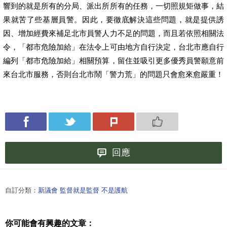
響到的就是所有的分局、派出所所有的任務，一切照規矩做事，結
果就苦了些基層員警。因此，要徹底解決這些問題，就是提供誘
因、增加經費來補足北市員警人力不足的問題，而且若依照相關法
令，「都市危險加給」在法令上可由地方自行決定，台北市應自行
編列「都市危險加給」相關預算，留住並吸引更多優秀員警願意前
來台北市服務，否則台北市鬧「警力荒」的問題只會愈來愈嚴重！
回應
自訂分類：
新議會 監督就是監督 不是護航
你可能會有興趣的文章：